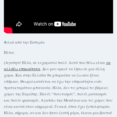
Φιλιά από την Εσπερία
Ηλίας
(Αγαπητέ Ηλία, σε ευχαριστώ πολύ. Αυτό που θέλω είναι
να
αλλάξω υπηκοότητα
. Δεν μου αρκεί να ζήσω σε μια άλλη
χώρα. Και στην Ελλάδα θα μπορούσα να ζω σαν ξένος
υπήκοος. Θεωρώ κατάντια να έχω την υπηκοότητα ενός
προτεκτοράτου-μπανανία. Ηλία, δεν τις μπορώ τις βόρειες
χώρες της Ευρώπης. Πολύς “πολιτισμός”, πολύς ρατσισμός
και πολύς φασισμός. Αγαπάω την Μεσόγειο και τις χώρες που
είναι κοντά στον ισημερινό. Γενικά, όπου έχει ξυποληταρία.
Ηλία, σήμερα, αν και δεν ήταν ζεστή μέρα, έκανα μια βουτιά