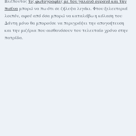
Βλέποντας
τις φωτογραφίες με τον γαλανό ουρανό και την
πισίνα
μπορώ να πω ότι σε ζήλεψα λιγάκι. Φτου ξελευτεριά
λοιπόν, αφού από όσα μπορώ να καταλάβω η κόλαση του
Δάντη μόνο θα μπορούσε να περιγράψει την απογοήτευση
και την μιζέρια που αισθανόσουν τον τελευταίο χρόνο στην
πατρίδα.