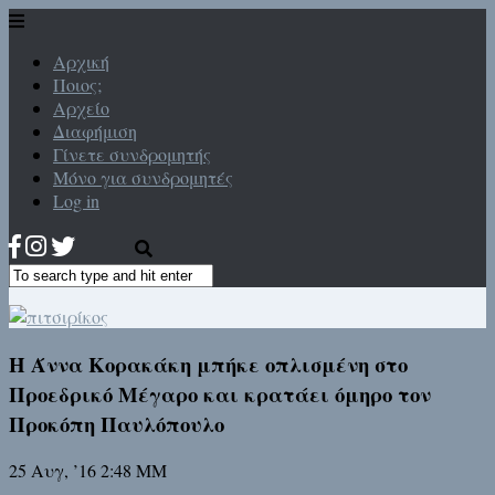
Αρχική
Ποιος;
Αρχείο
Διαφήμιση
Γίνετε συνδρομητής
Μόνο για συνδρομητές
Log in
Η Άννα Κορακάκη μπήκε οπλισμένη στο
Προεδρικό Μέγαρο και κρατάει όμηρο τον
Προκόπη Παυλόπουλο
25 Αυγ, ’16 2:48 ΜΜ