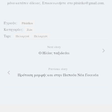
μόνο κατόπιν άδειας. Επικοινωνήστε στο pitsiriko@gmail.com.
Έγραψε:
Pitsirikos
Κατηγορίες:
Ζώα
Tags:
Πελαργοί
Πελαργός
Next story
Ο Ηλίας ταξιδεύει
Previous story
Πρόταση μομφής και στην Παπούα Νέα Γουινέα