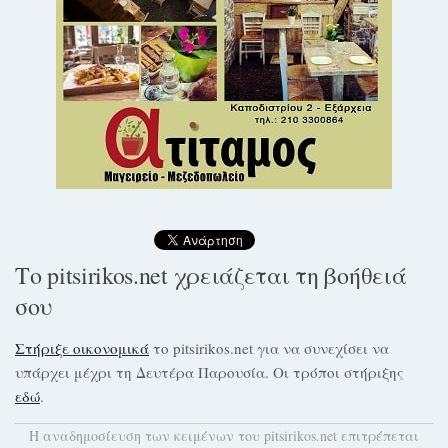
Το pitsirikos.net χρειάζεται τη βοήθειά
σου
Στήριξε οικονομικά
το pitsirikos.net για να συνεχίσει να
υπάρχει μέχρι τη Δευτέρα Παρουσία. Οι τρόποι στήριξης
εδώ
.
H αναδημοσίευση των κειμένων του pitsirikos.net επιτρέπεται