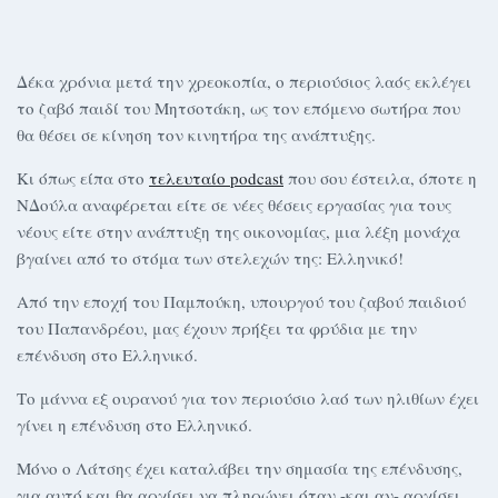
Δέκα χρόνια μετά την χρεοκοπία, ο περιούσιος λαός εκλέγει
το ζαβό παιδί του Μητσοτάκη, ως τον επόμενο σωτήρα που
θα θέσει σε κίνηση τον κινητήρα της ανάπτυξης.
Κι όπως είπα στο
τελευταίο podcast
που σου έστειλα, όποτε η
ΝΔούλα αναφέρεται είτε σε νέες θέσεις εργασίας για τους
νέους είτε στην ανάπτυξη της οικονομίας, μια λέξη μονάχα
βγαίνει από το στόμα των στελεχών της: Ελληνικό!
Από την εποχή του Παμπούκη, υπουργού του ζαβού παιδιού
του Παπανδρέου, μας έχουν πρήξει τα φρύδια με την
επένδυση στο Ελληνικό.
Το μάννα εξ ουρανού για τον περιούσιο λαό των ηλιθίων έχει
γίνει η επένδυση στο Ελληνικό.
Μόνο ο Λάτσης έχει καταλάβει την σημασία της επένδυσης,
για αυτό και θα αρχίσει να πληρώνει όταν -και αν- αρχίσει