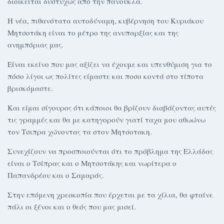
διοικείται δυστυχώς από την πανούκλα.
Η νέα, πιθανότατα αυτοδύναμη, κυβέρνηση του Κυριάκου
Μητσοτάκη είναι το μέτρο της ανυπαρξίας και της
ανημπόριας μας.
Είναι εκείνο που μας αξίζει να έχουμε και υπενθύμιση για το
πόσο λίγοι ως πολίτες είμαστε και ποσο κοντά στο τίποτα
βρισκόμαστε.
Και είμαι σίγουρος ότι κάποιοι θα βρίζουν διαβάζοντας αυτές
τις γραμμές και θα με κατηγορούν γιατί ταχα μου αθωώνω
τον Τσιπρα χώνοντας τα στον Μητσοτακη.
Συνεχίζουν να προσποιούνται ότι το πρόβλημα της Ελλάδας
είναι ο Τσίπρας και ο Μητσοτάκης και νωρίτερα ο
Παπανδρέου και ο Σαμαράς.
Στην επόμενη χρεοκοπία που έρχεται με τα χίλια, θα φταίνε
πάλι οι ξένοι και ο θεός που μας μισεί.