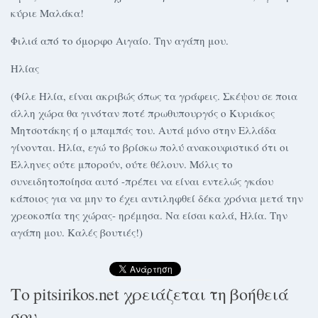
κύριε Mαλάκα!
Φιλιά από το όμορφο Αιγαίο. Την αγάπη μου.
Ηλίας
(Φίλε Ηλία, είναι ακριβώς όπως τα γράφεις. Σκέψου σε ποια
άλλη χώρα θα γινόταν ποτέ πρωθυπουργός ο Κυριάκος
Μητσοτάκης ή ο μπαμπάς του. Αυτά μόνο στην Ελλάδα
γίνονται. Ηλία, εγώ το βρίσκω πολύ ανακουφιστικό ότι οι
Έλληνες ούτε μπορούν, ούτε θέλουν. Μόλις το
συνειδητοποίησα αυτό -πρέπει να είναι εντελώς γκάου
κάποιος για να μην το έχει αντιληφθεί δέκα χρόνια μετά την
χρεοκοπία της χώρας- ηρέμησα. Να είσαι καλά, Ηλία. Την
αγάπη μου. Καλές βουτιές!)
Το pitsirikos.net χρειάζεται τη βοήθειά
σου