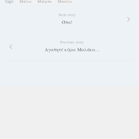
Tags:
Μπέλα
Μπέμπα
Μπούλα
Next story
Όπα!
Previous story
Αγαπητέ κύριε Mαλάκα…