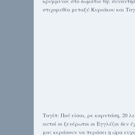
κρυμμένος στο δωμάτιο της συνάντη
στιχομυθία μεταξύ Κυριάκου και Ταγ
Ταγίπ: Πού είσαι, ρε καρντάση, 20 λ
αυτοί οι ξενέρωτοι οι Εγγλέζοι δεν 
μας κεράσουν να περάσει η ώρα ευ