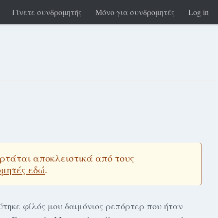
Γίνετε συνδρομητής
Μόνο για συνδρομητές
Log in
εξαρτάται αποκλειστικά από τους
ομητές εδώ
.
τηκε φίλός μου δαιμόνιος ρεπόρτερ που ήταν