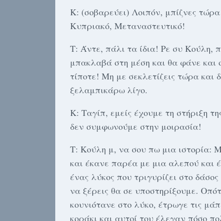
Κ: (σοβαρεύει) Λοιπόν, μπίζνες τώρα
Κυπριακό, Μεταναστευτικό!
Τ: Άντε, πάλι τα ίδια! Ρε συ Κούλη,
μπακλαβά στη μέση και θα φάνε και οι
τίποτε! Μη με σεκλετίζεις τώρα και 
ξελαμπικάρω λίγο.
Κ: Ταγίπ, εμείς έχουμε τη στήριξη τ
δεν συμφωνούμε στην μοιρασία!
Τ: Κούλη μ, να σου πω μια ιστορία: 
και έκανε παρέα με μια αλεπού και έ
ένας λύκος που τριγυρίζει στο δάσος
να ξέρεις θα σε υποστηρίξουμε. Οπότ
κουνιότανε στο λύκο, έτρωγε τις μάπ
κοράκι και αυτοί του έλεγαν πόσο πολ