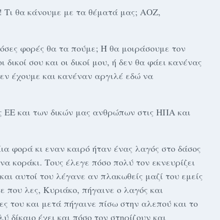
! Τι θα κάνουμε με τα θέματά μας; ΑΟΖ,
 πόσες φορές θα τα πούμε; Ή θα μοιράσουμε τον
 δικοί σου και οι δικοί μου, ή δεν θα φάει κανένας
δεν έχουμε και κανέναν αργιλέ εδώ να
ης ΕΕ και των δικών μας ανθρώπων στις ΗΠΑ και
Μια φορά κι εναν καιρό ήταν ένας λαγός στο δάσος
να κοράκι. Τους έλεγε πόσο πολύ τον εκνευρίζει
 και αυτοί του λέγανε αν πλακωθείς μαζί του εμείς
ε που λες, Κυριάκο, πήγαινε ο λαγός και
ες του και μετά πήγαινε πίσω στην αλεπού και το
ύ δίκαιο έχει και πόσο τον στηρίζουν και