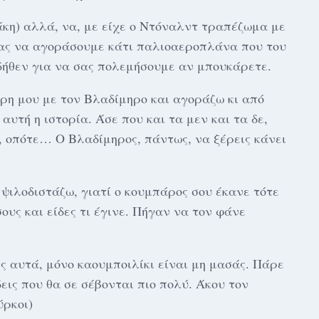
κη) αλλά, να, με είχε ο Ντόναλντ τραπέζωμα με
λας να αγοράσουμε κάτι παλιοαεροπλάνα που του
δήθεν για να σας πολεμήσουμε αν μπουκάρετε.
κρη μου με τον Βλαδίμηρο και αγοράζω κι από
αυτή η ιστορία. Άσε που και τα μεν και τα δε,
, οπότε… Ο Βλαδίμηρος, πάντως, να ξέρεις κάνει
 ψιλοδιστάζω, γιατί ο κουμπάρος σου έκανε τότε
ους και είδες τι έγινε. Πήγαν να τον φάνε
ις αυτά, μόνο καουμποιλίκι είναι μη μασάς. Πάρε
δεις που θα σε σέβονται πιο πολύ. Άκου τον
ύρκοι)