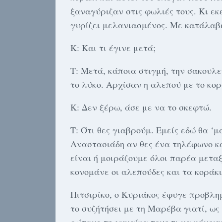
ξαναγύριζαν στις φωλιές τους. Κι εκ
γυρίζει μελανιασμένος. Με κατάλαβ
Κ: Και τι έγινε μετά;
Τ: Μετά, κάποια στιγμή, την σακουλε
το λύκο. Αρχίσαν η αλεπού με το κο
Κ: Δεν ξέρω, άσε με να το σκεφτώ.
Τ: Ότι θες γιαβρούμ. Εμείς εδώ θα ‘
Αναστασιάδη αν θες ένα τηλέφωνο και
είναι ή μοιράζουμε όλοι παρέα μετα
κονομάνε οι αλεπούδες και τα κοράκι
Πιτσιρίκο, ο Κυριάκος έφυγε προβλη
το συζήτήσει με τη Μαρέβα γιατί, ως