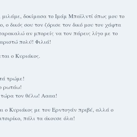
ά, μιλάμε, δοκίμασα το Ιμάμ Μπαϊλντί όπως μου το
ο, ο δικός σου τον ζόρισε τον δικό μου τον χάφτα
 παρακαλώ αν μπορείς να τον πάρεις λίγο με το
χαριστώ πολύ! Φιλιά!
ται ο Κυριάκος.
πτά τρώμε!
νο ρωτάω!
 τώρα τον θέλω! Αααα!
ι ο Κυριάκος με τον Ερντογάν πριβέ, αλλά ο
Πιτσιρίκο, πάλι τα άκουσε όλα!