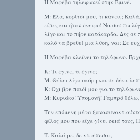
Η Μαρέβα τηλεφωνεί στην Εμινέ.
Μ: Έλα, κορίτσι μου, τι κάνεις; Καλ
είπες και ήταν όνειρο! Να σου πω λίγ
λίγο και το πήρε κατάκαρδα. Δες σε
καλό να βρεθεί μια λύση, ναι; Σε ευ
Η Μαρέβα κλείνει το τηλέφωνο. Έρχε
Κ: Τι έγινε, τι έγινε;
Μ: Θέλει λίγο ακόμη και σε δέκα λε
Κ: Όχι βρε παιδί μου για το τηλέφω
Μ: Κυριάκο! Υπομονή! Γαμπρό θέλω,
Την επόμενη μέρα ξανασυναντιούντα
φίλος μου που είχε γίνει σκιά τους, 
Τ: Καλά ρε, δε ντρέπεσαι;