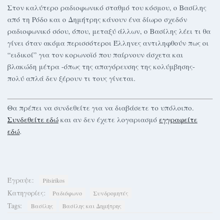
Στον καλύτερο ραδιοφωνικό σταθμό του κόσμου, ο Βασίλης
από τη Ρόδο και ο Δημήτρης κάνουν ένα δίωρο σχεδόν
ραδιοφωνικό σόου, όπου, μεταξύ άλλων, ο Βασίλης λέει τι θα
γίνει όταν ακόμα περισσότεροι Έλληνες αντιληφθούν πως οι
“ειδικοί” για τον κορωνοϊό που παίρνουν άσχετα και
βλακώδη μέτρα -όπως της απαγόρευσης της κολύμβησης-
πολύ απλά δεν ξέρουν τι τους γίνεται.
Θα πρέπει να συνδεθείτε για να διαβάσετε το υπόλοιπο.
Συνδεθείτε εδώ
και αν δεν έχετε λογαριασμό
εγγραφείτε
εδώ
.
Έγραψε:
Pitsirikos
Κατηγορίες:
Ραδιόφωνο
Συνδρομητές
Tags:
Βασίλης
Βασίλης και Δημήτρης