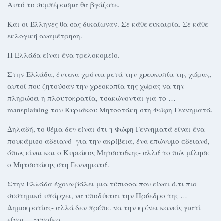
Αυτό το συμπέρασμα θα βγάζατε.
Και οι Έλληνες θα σας δικαίωναν. Σε κάθε ευκαιρία. Σε κάθε
εκλογική αναμέτρηση.
Η Ελλάδα είναι ένα τρελοκομείο.
Στην Ελλάδα, έντεκα χρόνια μετά την χρεοκοπία της χώρας,
αυτοί που ζητούσαν την χρεοκοπία της χώρας να την
πληρώσει η πλουτοκρατία, τσακώνονται για το …
mansplaining του Κυριάκου Μητσοτάκη στη Φώφη Γεννηματά.
Δηλαδή, το θέμα δεν είναι ότι η Φώφη Γεννηματά είναι ένα
πουκάμισο αδειανό -για την ακρίβεια, ένα επώνυμο αδειανό,
όπως είναι και ο Κυριάκος Μητσοτάκης- αλλά το πώς μίλησε
ο Μητσοτάκης στη Γεννηματά.
Στην Ελλάδα έχουν βάλει μια τύπισσα που είναι ό,τι πιο
συστημικό υπάρχει, να υποδύεται την Πρόεδρο της …
Δημοκρατίας- αλλά δεν πρέπει να την κρίνει κανείς γιατί
είναι …γυναίκα.