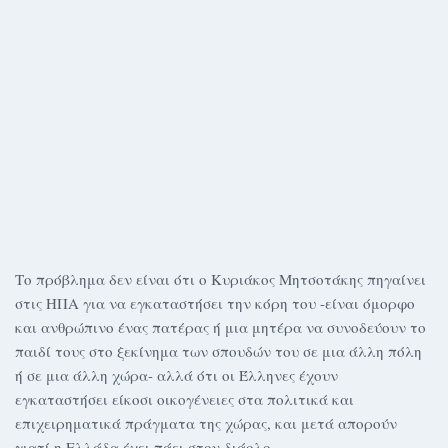
Το πρόβλημα δεν είναι ότι ο Κυριάκος Μητσοτάκης πηγαίνει
στις ΗΠΑ για να εγκαταστήσει την κόρη του -είναι όμορφο
και ανθρώπινο ένας πατέρας ή μια μητέρα να συνοδεύουν το
παιδί τους στο ξεκίνημα των σπουδών του σε μια άλλη πόλη
ή σε μια άλλη χώρα- αλλά ότι οι Έλληνες έχουν
εγκαταστήσει είκοσι οικογένειες στα πολιτικά και
επιχειρηματικά πράγματα της χώρας, και μετά απορούν
γιατί η Ελλάδα έχει πάει στον διάολο.