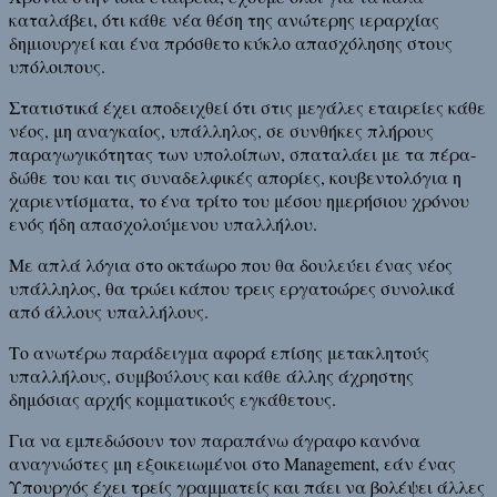
καταλάβει, ότι κάθε νέα θέση της ανώτερης ιεραρχίας
δημιουργεί και ένα πρόσθετο κύκλο απασχόλησης στους
υπόλοιπους.
Στατιστικά έχει αποδειχθεί ότι στις μεγάλες εταιρείες κάθε
νέος, μη αναγκαίος, υπάλληλος, σε συνθήκες πλήρους
παραγωγικότητας των υπολοίπων, σπαταλάει με τα πέρα-
δώθε του και τις συναδελφικές απορίες, κουβεντολόγια η
χαριεντίσματα, το ένα τρίτο του μέσου ημερήσιου χρόνου
ενός ήδη απασχολούμενου υπαλλήλου.
Με απλά λόγια στο οκτάωρο που θα δουλεύει ένας νέος
υπάλληλος, θα τρώει κάπου τρεις εργατοώρες συνολικά
από άλλους υπαλλήλους.
Το ανωτέρω παράδειγμα αφορά επίσης μετακλητούς
υπαλλήλους, συμβούλους και κάθε άλλης άχρηστης
δημόσιας αρχής κομματικούς εγκάθετους.
Για να εμπεδώσουν τον παραπάνω άγραφο κανόνα
αναγνώστες μη εξοικειωμένοι στο Management, εάν ένας
Υπουργός έχει τρείς γραμματείς και πάει να βολέψει άλλες