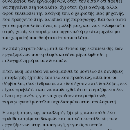
συνδικάτου των εργαζομένων, όταν του είπαν ότι πρέπει
να πηγαίνει στη τουαλέτα, όχι όταν έχει ανάγκη, αλλά
αφού τελειώσει την ανάγκη του, ο χειριστής μιας μηχανής,
που προηγείτο στην αλυσίδα της παραγωγής. Και όλα αυτά
για να μη δουλεύει ένας ατμολέβητας, και να κυκλοφορεί ο
ατμός χωρίς να παράγεται μηχανικό έργο στο μηχάνημα
του χειριστή που θα ήταν στην τουαλέτα.
Εν πάση περιπτώσει, μετά το στάδιο της εκπαίδευσης των
εργαζομένων που κράτησε κανένα μήνα έφθασε η
ευλογημένη μέρα των δοκιμών.
Ήταν δική μου ιδέα να δοκιμασθεί το μοντέλο σε συνθήκες
μεταβλητής ζήτησης του τελικού προϊόντος, κάτι που οι
σύμβουλοι, σαν άνθρωποι που δεν έχουν ποτέ δουλέψει, δεν
είχαν προβλέψει και να αποδειχθεί ότι οι εργαζόμενοι δεν
είναι μαριονέτες για να χορεύουν στο ρυθμό ενός
παραγωγικού μοντέλου σχεδιασμένο στον υπολογιστή.
Η παράμετρος της μεταβλητής ζήτησης απαιτούσε ένα
πρόσθετο τρίμηνο δοκιμών και μια νέα εκπαίδευση των
εργαζόμενων στην παραγωγή, γεγονός το οποίο