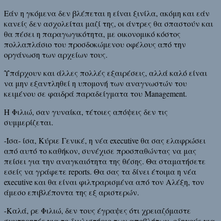
Εάν η γκόμενα δεν βλέπεται η είναι ξινίλα, ακόμη και εάν
κανείς δεν ασχολείται μαζί της, οι άντρες θα σπαστούν και
θα πέσει η παραγωγικότητα, με οικονομικό κόστος
πολλαπλάσιο του προσδοκώμενου οφέλους από την
οργάνωση των αρχείων τους.
Υπάρχουν και άλλες πολλές εξαιρέσεις, αλλά καλό είναι
να μην εξαντληθεί η υπομονή των αναγνωστών του
κειμένου σε φαιδρά παραδείγματα του Management.
Η Φιλιώ, σαν γυναίκα, τέτοιες απόψεις δεν τις
συμμερίζεται.
-Ίσα- ίσα, Κύριε Γενικέ, η νέα executive θα σας ελαφρώσει
από αυτό το καθήκον, συνέχισε προσπαθώντας να μας
πείσει για την αναγκαιότητα της θέσης. Θα σταματήσετε
εσείς να γράφετε reports. Θα σας τα δίνει έτοιμα η νέα
executive και θα είναι φιλτραρισμένα από τον Αλέξη, τον
άμεσο επιβλέποντα της εξ αριστερών.
-Καλά, ρε Φιλιώ, δεν τους έγραψες ότι χρειαζόμαστε
συντηρητές για το διυλιστήριο των αποβλήτων, οδηγούς για