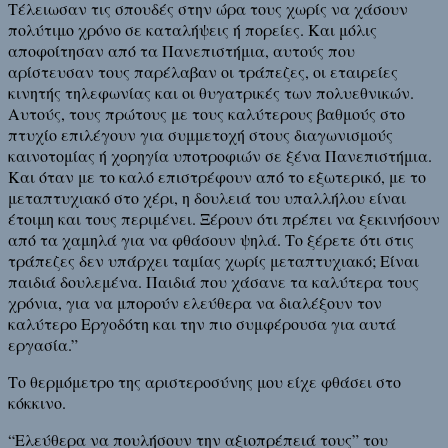
Τέλειωσαν τις σπουδές στην ώρα τους χωρίς να χάσουν
πολύτιμο χρόνο σε καταλήψεις ή πορείες. Και μόλις
αποφοίτησαν από τα Πανεπιστήμια, αυτούς που
αρίστευσαν τους παρέλαβαν οι τράπεζες, οι εταιρείες
κινητής τηλεφωνίας και οι θυγατρικές των πολυεθνικών.
Αυτούς, τους πρώτους με τους καλύτερους βαθμούς στο
πτυχίο επιλέγουν για συμμετοχή στους διαγωνισμούς
καινοτομίας ή χορηγία υποτροφιών σε ξένα Πανεπιστήμια.
Και όταν με το καλό επιστρέφουν από το εξωτερικό, με το
μεταπτυχιακό στο χέρι, η δουλειά του υπαλλήλου είναι
έτοιμη και τους περιμένει. Ξέρουν ότι πρέπει να ξεκινήσουν
από τα χαμηλά για να φθάσουν ψηλά. Το ξέρετε ότι στις
τράπεζες δεν υπάρχει ταμίας χωρίς μεταπτυχιακό; Είναι
παιδιά δουλεμένα. Παιδιά που χάσανε τα καλύτερα τους
χρόνια, για να μπορούν ελεύθερα να διαλέξουν τον
καλύτερο Εργοδότη και την πιο συμφέρουσα για αυτά
εργασία.”
Το θερμόμετρο της αριστεροσύνης μου είχε φθάσει στο
κόκκινο.
“Ελεύθερα να πουλήσουν την αξιοπρέπειά τους” του