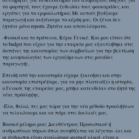
τα φορτηγά, τους έχουμε ξεθεώσει τους φουκαράδες, και
εργάτες για τα εμφιαλωτήρια; Με αυτούς βγάζουμε
παραγωγή και αυξάνουμε τα κέρδη μας. Οι ξένοι δεν
ζητάνε μόνο reports. Ζητάνε και αποτελέσματα.
-Φυσικά και το πρότεινα, Κύριε Γενικέ. Και μου είπαν ότι
το budget που είχαν για την εταιρεία μας εξαντλήθηκε στις
δαπάνες της καινοτομίας των συμβούλων για την βελτίωση
της κινησιολογίας των εργαζόμενων στις μονάδες
παραγωγής.
Επειδή από την καινοτομία είχαμε ξεκινήσει και στην
καινοτομία επιστρέψαμε, για να μην πλατειάζει η ιστορία,
ο Γενικός της εταιρείας μας, μπήκε κατευθείαν στο ψητό της
νέας πρόσληψης.
-Έλα, Φιλιώ, πες μας τώρα για την νέα μέθοδο προσλήψεων
να τελειώνουμε και να πάμε στις δουλειές μας.
Βασικό μέλημα μιας Διευθύντριας Προσωπικού ή
ανθρωπίνων πόρων όπως συνηθίζεται να λέγεται -λες και
οι άνθρωποι είναι αναλώσιμα φυσικά υλικά- είναι ο