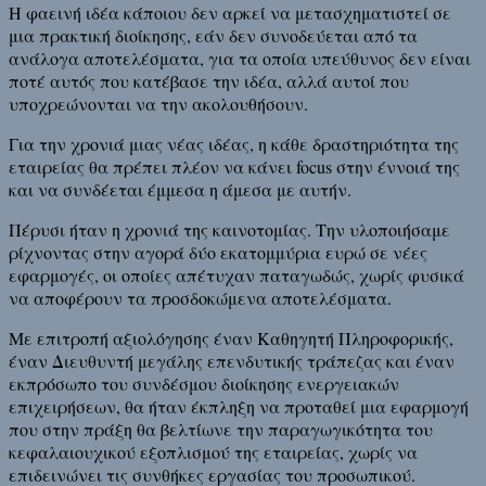
Η φαεινή ιδέα κάποιου δεν αρκεί να μετασχηματιστεί σε
μια πρακτική διοίκησης, εάν δεν συνοδεύεται από τα
ανάλογα αποτελέσματα, για τα οποία υπεύθυνος δεν είναι
ποτέ αυτός που κατέβασε την ιδέα, αλλά αυτοί που
υποχρεώνονται να την ακολουθήσουν.
Για την χρονιά μιας νέας ιδέας, η κάθε δραστηριότητα της
εταιρείας θα πρέπει πλέον να κάνει focus στην έννοιά της
και να συνδέεται έμμεσα η άμεσα με αυτήν.
Πέρυσι ήταν η χρονιά της καινοτομίας. Την υλοποιήσαμε
ρίχνοντας στην αγορά δύο εκατομμύρια ευρώ σε νέες
εφαρμογές, οι οποίες απέτυχαν παταγωδώς, χωρίς φυσικά
να αποφέρουν τα προσδοκώμενα αποτελέσματα.
Με επιτροπή αξιολόγησης έναν Καθηγητή Πληροφορικής,
έναν Διευθυντή μεγάλης επενδυτικής τράπεζας και έναν
εκπρόσωπο του συνδέσμου διοίκησης ενεργειακών
επιχειρήσεων, θα ήταν έκπληξη να προταθεί μια εφαρμογή
που στην πράξη θα βελτίωνε την παραγωγικότητα του
κεφαλαιουχικού εξοπλισμού της εταιρείας, χωρίς να
επιδεινώνει τις συνθήκες εργασίας του προσωπικού.