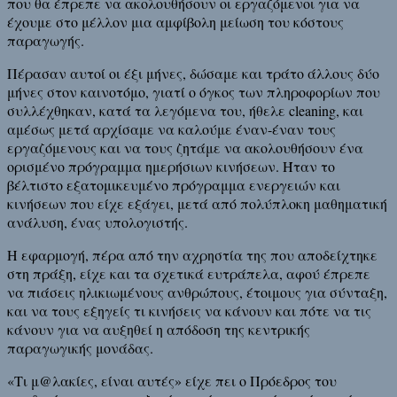
που θα έπρεπε να ακολουθήσουν οι εργαζόμενοι για να
έχουμε στο μέλλον μια αμφίβολη μείωση του κόστους
παραγωγής.
Πέρασαν αυτοί οι έξι μήνες, δώσαμε και τράτο άλλους δύο
μήνες στον καινοτόμο, γιατί ο όγκος των πληροφορίων που
συλλέχθηκαν, κατά τα λεγόμενα του, ήθελε cleaning, και
αμέσως μετά αρχίσαμε να καλούμε έναν-έναν τους
εργαζόμενους και να τους ζητάμε να ακολουθήσουν ένα
ορισμένο πρόγραμμα ημερήσιων κινήσεων. Ήταν το
βέλτιστο εξατομικευμένο πρόγραμμα ενεργειών και
κινήσεων που είχε εξάγει, μετά από πολύπλοκη μαθηματική
ανάλυση, ένας υπολογιστής.
Η εφαρμογή, πέρα από την αχρηστία της που αποδείχτηκε
στη πράξη, είχε και τα σχετικά ευτράπελα, αφού έπρεπε
να πιάσεις ηλικιωμένους ανθρώπους, έτοιμους για σύνταξη,
και να τους εξηγείς τι κινήσεις να κάνουν και πότε να τις
κάνουν για να αυξηθεί η απόδοση της κεντρικής
παραγωγικής μονάδας.
«Τι μ@λακίες, είναι αυτές» είχε πει ο Πρόεδρος του