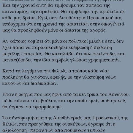
Και την χρονιά αυτή θα τιμήσουμε τον πατέρα της
καινοτομίας, την αριστεία. Θα τιμήσουμε την αριστεία σε
κάθε μας δράση. Εγώ, σαν Διευθύντρια Προσωπικού σας
υπόσχομαι ότι στη χρονιά της αριστείας, στην οικογένειά
μας θα προσληφθούν μόνο οι άριστοι της αγοράς.
Αν κάποιος νομίσει ότι μόνο οι πολιτικοί μιλάνε έτσι, δεν
έχει παρά να παρακολουθήσει εκδήλωση ή σύσκεψη
μεγάλης εταιρείας. Θα καταλάβει ότι πολιτικάντηδες και
μανατζέρηδες την ίδια ακριβώς γλώσσα χρησιμοποιούν.
Κατά τα λεγόμενα της Φιλιώς, ο τρόπος κάθε νέας
πρόληψης θα γινόταν, εφεξής, με την υλοποίηση νέων
κανόνων και διαδικασιών.
Ήταν η οδηγία που μας ήρθε από τα κεντρικά του Λονδίνου,
μέσω κάποιου συμβούλου, και την οποία εμείς οι ιθαγενείς
θα έπρεπε να εφαρμόσουμε.
Το σύντομο μήνυμα της Διευθύντριάς μας Προσωπικού, της
Φιλιώς, που προηγήθηκε της συσκέψεως, έγραφε ότι η
αξιολόγηση –πέραν των απαιτούμενων τυπικών