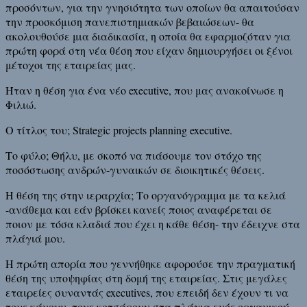
προσόντων, για την γνησιότητα των οποίων θα απαιτούσαν
την προσκόμιση πανεπιστημιακών βεβαιώσεων- θα
ακολουθούσε μια διαδικασία, η οποία θα εφαρμοζόταν για
πρώτη φορά στη νέα θέση που είχαν δημιουργήσει οι ξένοι
μέτοχοι της εταιρείας μας.
Ήταν η θέση για ένα νέο executive, που μας ανακοίνωσε η
Φιλιώ.
Ο τίτλος του; Strategic projects planning executive.
Το φύλο; Θήλυ, με σκοπό να πιάσουμε τον στόχο της
ποσόστωσης ανδρών-γυναικών σε διοικητικές θέσεις.
Η θέση της στην ιεραρχία; Το οργανόγραμμα με τα κελιά
-ανάθεμα και εάν βρίσκει κανείς ποιος αναφέρεται σε
ποιον με τόσα κλαδιά που έχει η κάθε θέση- την έδειχνε στα
πλάγιά μου.
Η πρώτη απορία που γεννήθηκε αφορούσε την πραγματική
θέση της υποψηφίας στη δομή της εταιρείας. Στις μεγάλες
εταιρείες συναντάς executives, που επειδή δεν έχουν τι να
τους κάνουν, τους κοτσάρουν στα πλάγια ενός οργανικού