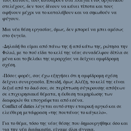
στελέχους, δεν τους δίνουν να κάνει τίποτα και τους
αφήνουν μέχρι να το καταλάβουν και να σηκωθούν να
φύγουν.
Μια νέα θέση εργασίας, όμως, δεν μπορεί να μπει αμέσως
στο ψυγείο.
-Δηλαδή θα είμαι από πάνω της ή από κάτω της, ρώτησα την
Φιλιώ, με το πού είδα το κελί της νέας συναδέλφου δίπλα σε
μένα και το βελάκι της ιεραρχίας να δείχνει αμφίδρομη
σχέση.
-Πόσες φορές, σας έχω εξηγήσει ότι η αμφίδρομη σχέση
δείχνει συνεργασία. Επειδή, όμως Αλέξη, το κελί της είναι
δεξιά από το δικό σου, σε περίπτωση σύγκρουσης απόψεων
σε επιχειρησιακά θέματα, η έκθεση τεκμηρίωσης των
διαφορών θα υπογράφεται από εσένα.
Conflict of duties λέγεται αυτό στην εταιρική αργκό και σε
ελεύθερη μετάφραση «της πουτάνας το κάγκελο».
Για το θέμα, τόσο της νέας θέσης που δημιουργήθηκε όσο και
για την νέα διαδικασία, είχαμε όλοι άγνοια.