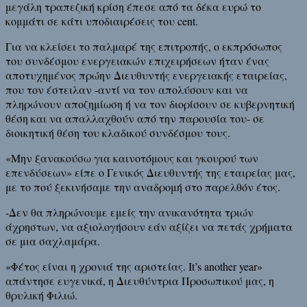
μεγάλη τραπεζική κρίση έπεσε από τα δέκα ευρώ το
κομμάτι σε κάτι υποδιαιρέσεις του cent.
Για να κλείσει το παλμαρέ της επιτροπής, ο εκπρόσωπος
του συνδέσμου ενεργειακών επιχειρήσεων ήταν ένας
αποτυχημένος πρώην Διευθυντής ενεργειακής εταιρείας,
που τον έστειλαν -αντί να τον απολύσουν και να
πληρώνουν αποζημίωση ή να τον διορίσουν σε κυβερνητική
θέση και να απαλλαχθούν από την παρουσία του- σε
διοικητική θέση του κλαδικού συνδέσμου τους.
«Μην ξανακούσω για καινοτόμους και γκουρού των
επενδύσεων» είπε ο Γενικός Διευθυντής της εταιρείας μας,
με το πού ξεκινήσαμε την αναδρομή στο παρελθόν έτος.
-Δεν θα πληρώνουμε εμείς την ανικανότητα τριών
άχρηστων, να αξιολογήσουν εάν αξίζει να πετάς χρήματα
σε μια σαχλαμάρα.
«Φέτος είναι η χρονιά της αριστείας. It’s another year»
απάντησε ευγενικά, η Διευθύντρια Προσωπικού μας, η
θρυλική Φιλιώ.