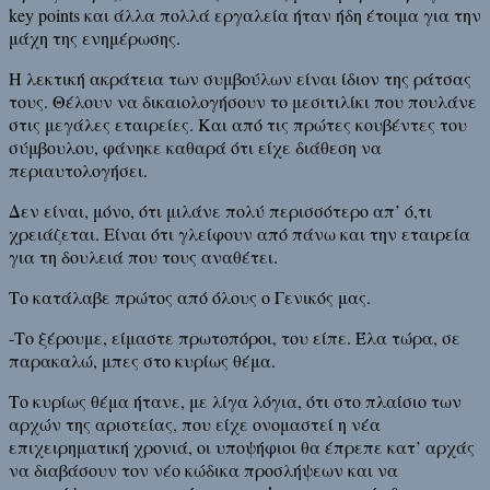
key points και άλλα πολλά εργαλεία ήταν ήδη έτοιμα για την
μάχη της ενημέρωσης.
Η λεκτική ακράτεια των συμβούλων είναι ίδιον της ράτσας
τους. Θέλουν να δικαιολογήσουν το μεσιτιλίκι που πουλάνε
στις μεγάλες εταιρείες. Και από τις πρώτες κουβέντες του
σύμβουλου, φάνηκε καθαρά ότι είχε διάθεση να
περιαυτολογήσει.
Δεν είναι, μόνο, ότι μιλάνε πολύ περισσότερο απ’ ό,τι
χρειάζεται. Είναι ότι γλείφουν από πάνω και την εταιρεία
για τη δουλειά που τους αναθέτει.
Το κατάλαβε πρώτος από όλους ο Γενικός μας.
-Το ξέρουμε, είμαστε πρωτοπόροι, του είπε. Έλα τώρα, σε
παρακαλώ, μπες στο κυρίως θέμα.
Το κυρίως θέμα ήτανε, με λίγα λόγια, ότι στο πλαίσιο των
αρχών της αριστείας, που είχε ονομαστεί η νέα
επιχειρηματική χρονιά, οι υποψήφιοι θα έπρεπε κατ’ αρχάς
να διαβάσουν τον νέο κώδικα προσλήψεων και να