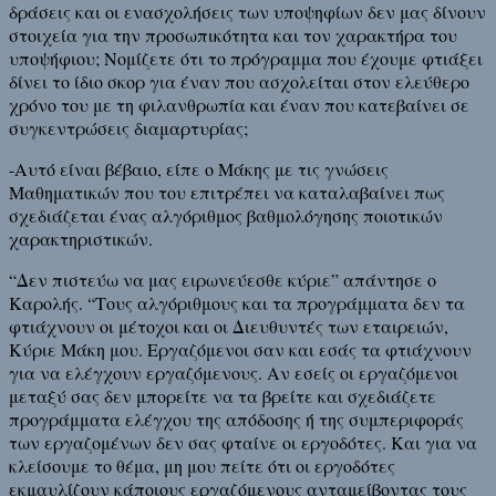
δράσεις και οι ενασχολήσεις των υποψηφίων δεν μας δίνουν
στοιχεία για την προσωπικότητα και τον χαρακτήρα του
υποψήφιου; Νομίζετε ότι το πρόγραμμα που έχουμε φτιάξει
δίνει το ίδιο σκορ για έναν που ασχολείται στον ελεύθερο
χρόνο του με τη φιλανθρωπία και έναν που κατεβαίνει σε
συγκεντρώσεις διαμαρτυρίας;
-Αυτό είναι βέβαιο, είπε ο Μάκης με τις γνώσεις
Μαθηματικών που του επιτρέπει να καταλαβαίνει πως
σχεδιάζεται ένας αλγόριθμος βαθμολόγησης ποιοτικών
χαρακτηριστικών.
“Δεν πιστεύω να μας ειρωνεύεσθε κύριε” απάντησε ο
Καρολής. “Τους αλγόριθμους και τα προγράμματα δεν τα
φτιάχνουν οι μέτοχοι και οι Διευθυντές των εταιρειών,
Κύριε Μάκη μου. Εργαζόμενοι σαν και εσάς τα φτιάχνουν
για να ελέγχουν εργαζόμενους. Αν εσείς οι εργαζόμενοι
μεταξύ σας δεν μπορείτε να τα βρείτε και σχεδιάζετε
προγράμματα ελέγχου της απόδοσης ή της συμπεριφοράς
των εργαζομένων δεν σας φταίνε οι εργοδότες. Και για να
κλείσουμε το θέμα, μη μου πείτε ότι οι εργοδότες
εκμαυλίζουν κάποιους εργαζόμενους ανταμείβοντας τους