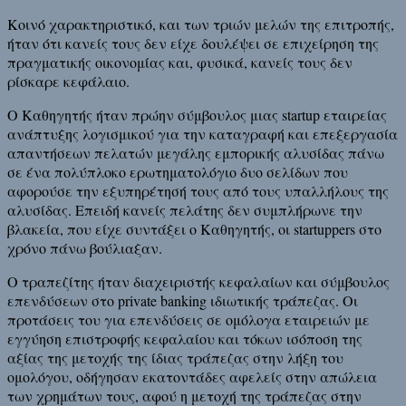
Κοινό χαρακτηριστικό, και των τριών μελών της επιτροπής,
ήταν ότι κανείς τους δεν είχε δουλέψει σε επιχείρηση της
πραγματικής οικονομίας και, φυσικά, κανείς τους δεν
ρίσκαρε κεφάλαιο.
Ο Καθηγητής ήταν πρώην σύμβουλος μιας startup εταιρείας
ανάπτυξης λογισμικού για την καταγραφή και επεξεργασία
απαντήσεων πελατών μεγάλης εμπορικής αλυσίδας πάνω
σε ένα πολύπλοκο ερωτηματολόγιο δυο σελίδων που
αφορούσε την εξυπηρέτησή τους από τους υπαλλήλους της
αλυσίδας. Επειδή κανείς πελάτης δεν συμπλήρωνε την
βλακεία, που είχε συντάξει ο Καθηγητής, οι startuppers στο
χρόνο πάνω βούλιαξαν.
Ο τραπεζίτης ήταν διαχειριστής κεφαλαίων και σύμβουλος
επενδύσεων στο private banking ιδιωτικής τράπεζας. Οι
προτάσεις του για επενδύσεις σε ομόλογα εταιρειών με
εγγύηση επιστροφής κεφαλαίου και τόκων ισόποση της
αξίας της μετοχής της ίδιας τράπεζας στην λήξη του
ομολόγου, οδήγησαν εκατοντάδες αφελείς στην απώλεια
των χρημάτων τους, αφού η μετοχή της τράπεζας στην