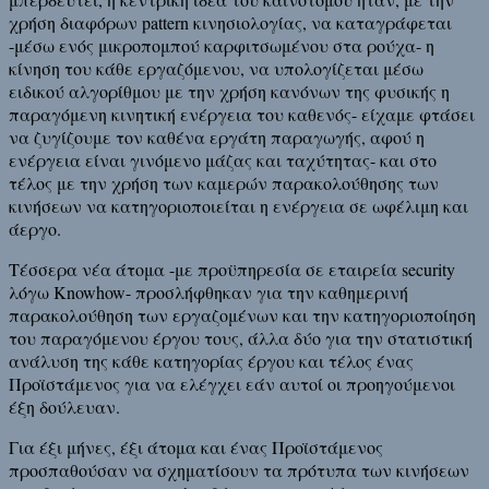
χρήση διαφόρων pattern κινησιολογίας, να καταγράφεται
-μέσω ενός μικροπομπού καρφιτσωμένου στα ρούχα- η
κίνηση του κάθε εργαζόμενου, να υπολογίζεται μέσω
ειδικού αλγορίθμου με την χρήση κανόνων της φυσικής η
παραγόμενη κινητική ενέργεια του καθενός- είχαμε φτάσει
να ζυγίζουμε τον καθένα εργάτη παραγωγής, αφού η
ενέργεια είναι γινόμενο μάζας και ταχύτητας- και στο
τέλος με την χρήση των καμερών παρακολούθησης των
κινήσεων να κατηγοριοποιείται η ενέργεια σε ωφέλιμη και
άεργο.
Τέσσερα νέα άτομα -με προϋπηρεσία σε εταιρεία security
λόγω Knowhow- προσλήφθηκαν για την καθημερινή
παρακολούθηση των εργαζομένων και την κατηγοριοποίηση
του παραγόμενου έργου τους, άλλα δύο για την στατιστική
ανάλυση της κάθε κατηγορίας έργου και τέλος ένας
Προϊστάμενος για να ελέγχει εάν αυτοί οι προηγούμενοι
έξη δούλευαν.
Για έξι μήνες, έξι άτομα και ένας Προϊστάμενος
προσπαθούσαν να σχηματίσουν τα πρότυπα των κινήσεων