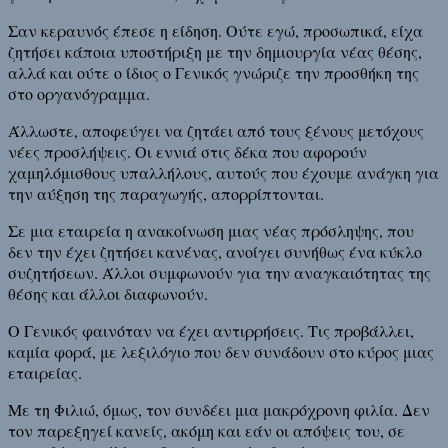
Σαν κεραυνός έπεσε η είδηση. Ούτε εγώ, προσωπικά, είχα
ζητήσει κάποια υποστήριξη με την δημιουργία νέας θέσης,
αλλά και ούτε ο ίδιος ο Γενικός γνώριζε την προσθήκη της
στο οργανόγραμμα.
Άλλωστε, αποφεύγει να ζητάει από τους ξένους μετόχους
νέες προσλήψεις. Οι εννιά στις δέκα που αφορούν
χαμηλόμισθους υπαλλήλους, αυτούς που έχουμε ανάγκη για
την αύξηση της παραγωγής, απορρίπτονται.
Σε μια εταιρεία η ανακοίνωση μιας νέας πρόσληψης, που
δεν την έχει ζητήσει κανένας, ανοίγει συνήθως ένα κύκλο
συζητήσεων. Άλλοι συμφωνούν για την αναγκαιότητας της
θέσης και άλλοι διαφωνούν.
Ο Γενικός φαινόταν να έχει αντιρρήσεις. Τις προβάλλει,
καμία φορά, με λεξιλόγιο που δεν συνάδουν στο κύρος μιας
εταιρείας.
Με τη Φιλιώ, όμως, τον συνδέει μια μακρόχρονη φιλία. Δεν
τον παρεξηγεί κανείς, ακόμη και εάν οι απόψεις του, σε