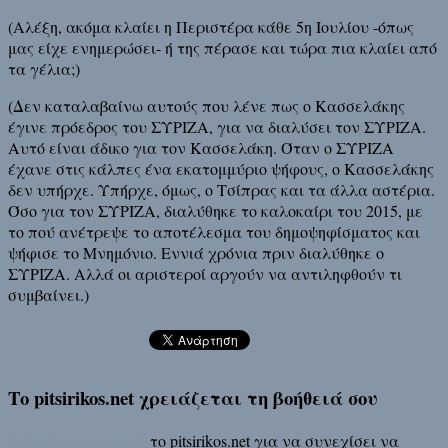
(Αλέξη, ακόμα κλαίει η Περιστέρα κάθε 5η Ιουλίου -όπως
μας είχε ενημερώσει- ή της πέρασε και τώρα πια κλαίει από
τα γέλια;)
(Δεν καταλαβαίνω αυτούς που λένε πως ο Κασσελάκης
έγινε πρόεδρος του ΣΥΡΙΖΑ, για να διαλύσει τον ΣΥΡΙΖΑ.
Αυτό είναι άδικο για τον Κασσελάκη. Όταν ο ΣΥΡΙΖΑ
έχανε στις κάλπες ένα εκατομμύριο ψήφους, ο Κασσελάκης
δεν υπήρχε. Υπήρχε, όμως, ο Τσίπρας και τα άλλα αστέρια.
Όσο για τον ΣΥΡΙΖΑ, διαλύθηκε το καλοκαίρι του 2015, με
το πού ανέτρεψε το αποτέλεσμα του δημοψηφίσματος και
ψήφισε το Μνημόνιο. Εννιά χρόνια πριν διαλύθηκε ο
ΣΥΡΙΖΑ. Αλλά οι αριστεροί αργούν να αντιληφθούν τι
συμβαίνει.)
Το pitsirikos.net χρειάζεται τη βοήθειά σου
Στήριξε οικονομικά
το pitsirikos.net για να συνεχίσει να