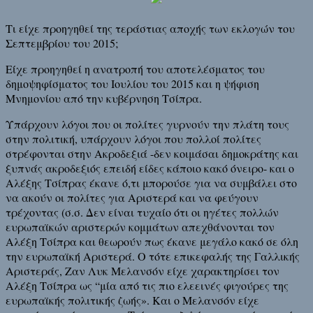
Τι είχε προηγηθεί της τεράστιας αποχής των εκλογών του
Σεπτεμβρίου του 2015;
Είχε προηγηθεί η ανατροπή του αποτελέσματος του
δημοψηφίσματος του Ιουλίου του 2015 και η ψήφιση
Μνημονίου από την κυβέρνηση Τσίπρα.
Υπάρχουν λόγοι που οι πολίτες γυρνούν την πλάτη τους
στην πολιτική, υπάρχουν λόγοι που πολλοί πολίτες
στρέφονται στην Ακροδεξιά -δεν κοιμάσαι δημοκράτης και
ξυπνάς ακροδεξιός επειδή είδες κάποιο κακό όνειρο- και ο
Αλέξης Τσίπρας έκανε ό,τι μπορούσε για να συμβάλει στο
να ακούν οι πολίτες για Αριστερά και να φεύγουν
τρέχοντας (σ.σ. Δεν είναι τυχαίο ότι οι ηγέτες πολλών
ευρωπαϊκών αριστερών κομμάτων απεχθάνονται τον
Αλέξη Τσίπρα και θεωρούν πως έκανε μεγάλο κακό σε όλη
την ευρωπαϊκή Αριστερά. Ο τότε επικεφαλής της Γαλλικής
Αριστεράς, Ζαν Λυκ Μελανσόν είχε χαρακτηρίσει τον
Αλέξη Τσίπρα ως “μία από τις πιο ελεεινές φιγούρες της
ευρωπαϊκής πολιτικής ζωής». Και ο Μελανσόν είχε