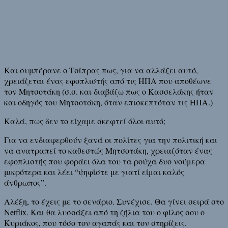
Και συμπέρανε ο Τσίπρας πως, για να αλλάξει αυτό,
χρειάζεται ένας εφοπλιστής από τις ΗΠΑ που αποθέωνε
τον Μητσοτάκη (σ.σ. και διαβάζω πως ο Κασσελάκης ήταν
και οδηγός του Μητσοτάκη, όταν επισκεπτόταν τις ΗΠΑ.)
Καλά, πως δεν το είχαμε σκεφτεί όλοι αυτό;
Για να ενδιαφερθούν ξανά οι πολίτες για την πολιτική και
να ανατραπεί το καθεστώς Μητσοτάκη, χρειαζόταν ένας
εφοπλιστής που φοράει όλα του τα ρούχα δυο νούμερα
μικρότερα και λέει “ψηφίστε με γιατί είμαι καλός
άνθρωπος”.
Αλέξη, το έχεις με το σενάριο. Συνέχισε. Θα γίνει σειρά στο
Netflix. Και θα λυσσάξει από τη ζήλια του ο φίλος σου ο
Κυριάκος, που τόσο τον αγαπάς και τον στηρίζεις.