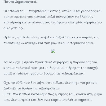
Πάντα δημοκρατικά.
Οι υπόλοιποι, μπαρμπάδια, θείτσες, υποκουλτουριάρηδες και
«μπατριώτες» του καναπέ απλά συνεχίζουν να βλέπουν
τηλεόραση καταναλώνοντας περήφανα «πατρίδες-θρησκείες-
οικογένειες».
Ορίστε, η αστεία ελληνική Ακροδεξιά των κεραλοιφών, της
πλαστικής «λογικής» και του μαλ@κα με περικεφαλαία.
Αν δεν έχεις άμεσο προσωπικό συμφέρον ή παρακαλάς για
κάποιο πολιτικό ρουσφέτι ή διορισμό, ο δρόμος της αποχής
μοιάζει -εδώ και χρόνια- δρόμος της αξιοπρέπειας.
Όχι, το 60% που δεν πήγε στις κάλπες δεν πήγε για μπάνιο.
Διάλεξε το δρόμο της αξιοπρέπειας.
Γιατί πολύ απλά κατάλαβε πως η ψήφος του, ειδικά στη χώρα
μας, δεν μετράει και δεν έχει καμία απολύτως σημασία.