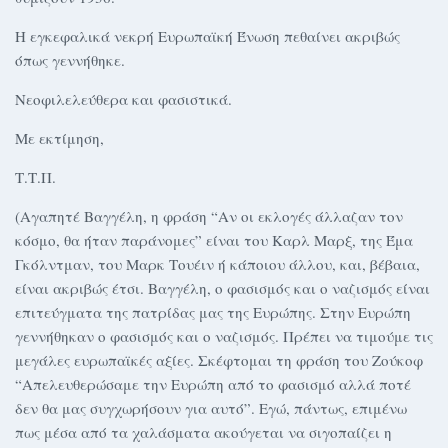
Η εγκεφαλικά νεκρή Ευρωπαϊκή Ένωση πεθαίνει ακριβώς
όπως γεννήθηκε.
Νεοφιλελεύθερα και φασιστικά.
Με εκτίμηση,
Τ.Τ.Π.
(Αγαπητέ Βαγγέλη, η φράση “Αν οι εκλογές άλλαζαν τον
κόσμο, θα ήταν παράνομες” είναι του Καρλ Μαρξ, της Έμα
Γκόλντμαν, του Μαρκ Τουέιν ή κάποιου άλλου, και, βέβαια,
είναι ακριβώς έτσι. Βαγγέλη, ο φασισμός και ο ναζισμός είναι
επιτεύγματα της πατρίδας μας της Ευρώπης. Στην Ευρώπη
γεννήθηκαν ο φασισμός και ο ναζισμός. Πρέπει να τιμούμε τις
μεγάλες ευρωπαϊκές αξίες. Σκέφτομαι τη φράση του Ζούκοφ
“Απελευθερώσαμε την Ευρώπη από το φασισμό αλλά ποτέ
δεν θα μας συγχωρήσουν για αυτό”. Εγώ, πάντως, επιμένω
πως μέσα από τα χαλάσματα ακούγεται να σιγοπαίζει η