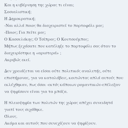
Και η κυβέρνηση της χώρας τι είναι;
Σοσιαλιστική;
Ή Δημοκρατική;
-Ναι αλλά ποιος θα διαχειριστεί το πορτοφόλι μας;
-Ποιος; Για πείτε μας;
Ο Κασσελάκης; Ο Τσίπρας; Ο Κουτσούμπας;
Μήπως ξεχάσατε που κατέληξε το πορτοφόλι σας όταν το
διαχειρίστηκε η «αριστερά» ;
Ακριβώς εκεί.
Δεν χρειάζεται να είσαι ούτε πολιτικός αναλυτής, ούτε
επιστήμονας, για να καταλάβεις, κοιτώντας απλά αυτούς που
εκλέχθηκαν, πως όσοι -εκτός κάποιων ρομαντικών-επέλεξαν
να ψηφίσουν είναι για τα μπάζα.
Η πλειοψηφία των πολιτών της χώρας απέχει συνειδητά
γιατί τους σιχάθηκε.
Όλους.
Ακόμα και αυτούς που συνεχίζουν να ψηφίζουν.