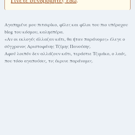
Γίνετε συνδρομητές εδώ
.
Αγαπημένε μου πιτσιρίκο, φίλες και φίλοι του πιο υπέροχου
blog του κόσμου, καλησπέρα.
«Αν οι εκλογές άλλαζαν κάτι, θα ήταν παράνομες» έλεγε ο
σύγχρονος Αριστοφάνης Τζίμης Πανούσης.
Αφού λοιπόν δεν αλλάζουν κάτι, τεράστιε Τζιμάκο, ο λαός,
που τόσο αγαπούσες, τις έκρινε παράνομες.