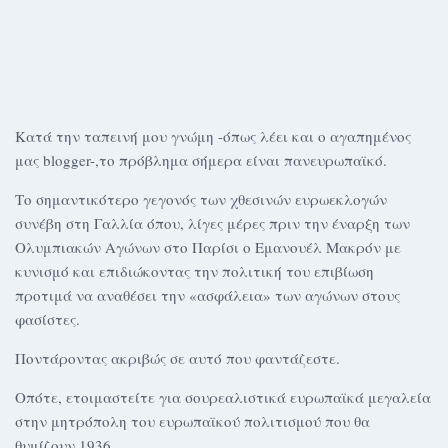
Κατά την ταπεινή μου γνώμη -όπως λέει και ο αγαπημένος
μας blogger-,το πρόβλημα σήμερα είναι πανευρωπαϊκό.
Το σημαντικότερο γεγονός των χθεσινών ευρωεκλογών
συνέβη στη Γαλλία όπου, λίγες μέρες πριν την έναρξη των
Ολυμπιακών Αγώνων στο Παρίσι ο Εμανουέλ Μακρόν με
κυνισμό και επιδιώκοντας την πολιτική του επιβίωση
προτιμά να αναθέσει την «ασφάλεια» των αγώνων στους
φασίστες.
Ποντάροντας ακριβώς σε αυτό που φαντάζεστε.
Οπότε, ετοιμαστείτε για σουρεαλιστικά ευρωπαϊκά μεγαλεία
στην μητρόπολη του ευρωπαϊκού πολιτισμού που θα
θυμίζουν 1936.