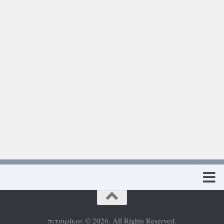
Πολιτική προστασίας προσωπικών δεδομένων
πιτσιρίκος © 2026. All Rights Reserved.