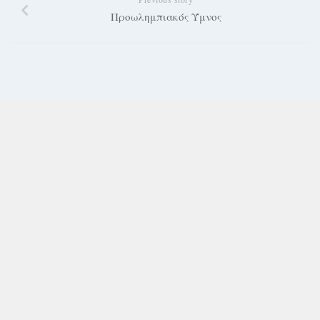
Προωλημπιακός Ύμνος