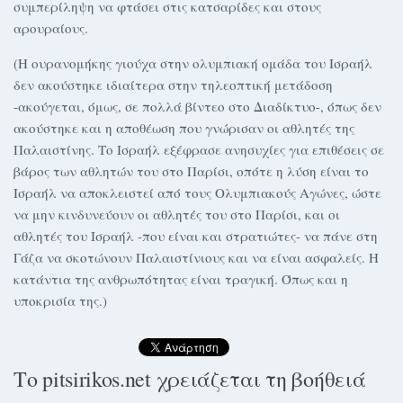
συμπερίληψη να φτάσει στις κατσαρίδες και στους
αρουραίους.
(Η ουρανομήκης γιούχα στην ολυμπιακή ομάδα του Ισραήλ
δεν ακούστηκε ιδιαίτερα στην τηλεοπτική μετάδοση
-ακούγεται, όμως, σε πολλά βίντεο στο Διαδίκτυο-, όπως δεν
ακούστηκε και η αποθέωση που γνώρισαν οι αθλητές της
Παλαιστίνης. Το Ισραήλ εξέφρασε ανησυχίες για επιθέσεις σε
βάρος των αθλητών του στο Παρίσι, οπότε η λύση είναι το
Ισραήλ να αποκλειστεί από τους Ολυμπιακούς Αγώνες, ώστε
να μην κινδυνεύουν οι αθλητές του στο Παρίσι, και οι
αθλητές του Ισραήλ -που είναι και στρατιώτες- να πάνε στη
Γάζα να σκοτώνουν Παλαιστίνιους και να είναι ασφαλείς. Η
κατάντια της ανθρωπότητας είναι τραγική. Όπως και η
υποκρισία της.)
Το pitsirikos.net χρειάζεται τη βοήθειά