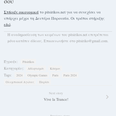
σου
Στήριξε οικονομικά
το pitsirikos.net για να συνεχίσει να
υπάρχει μέχρι τη Δευτέρα Παρουσία. Οι τρόποι στήριξης
εδώ
.
H αναδημοσίευση των κειμένων του pitsirikos.net επιτρέπεται
μόνο κατόπιν άδειας. Επικοινωνήστε στο pitsiriko@gmail.com.
Έγραψε:
Pitsirikos
Κατηγορίες:
Αθλητισμός
Κόσμος
Tags:
2024
Olympic Games
Paris
Paris 2024
Ολυμπιακοί Αγώνες
Παρίσι
Next story
Vive la Trance!
Previous story