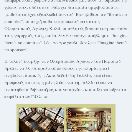
διαφορετικών χωρών που κουνούσαν με πάθος τις σημαίες της
χώρας τους, οπότε δεν υπάρχει πια καμία αμφιβολία πως η
ηλιθιότητα έχει εξαπλωθεί παντού. Βρε ηλίθιοι, αν “there’s no
countries”, ποια χώρα θα εκπροσωπούσατε στους
Ολυμπιακούς Αγώνες; Καλά, οι αθλητές βασικά εκπροσωπούν
τους χορηγούς τους, οπότε δεν θα υπήρχε πρόβλημα. “Imagine
there’s no countries” λέει το τραγούδι, δεν λέει “Imagine there’s
no sponsors”.
Η τελετή έναρξης των Ολυμπιακών Αγώνων του Παρισιού
πρέπει να έλυσε οριστικά σε όλους την απορία γιατί
ανεβαίνει διαρκώς η Ακροδεξιά στη Γαλλία, ενώ είναι
προφανές πια πως η μόνη λύση για τη Γαλλία είναι να
αναστηθεί ο Ροβεσπιέρος και να αρχίσει και πάλι να κόβει τα
κεφάλια των Γάλλων.