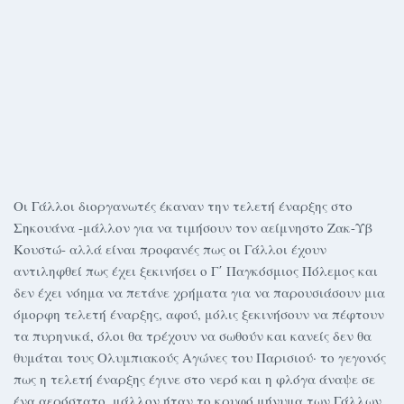
Οι Γάλλοι διοργανωτές έκαναν την τελετή έναρξης στο
Σηκουάνα -μάλλον για να τιμήσουν τον αείμνηστο Ζακ-Υβ
Κουστώ- αλλά είναι προφανές πως οι Γάλλοι έχουν
αντιληφθεί πως έχει ξεκινήσει ο Γ΄ Παγκόσμιος Πόλεμος και
δεν έχει νόημα να πετάνε χρήματα για να παρουσιάσουν μια
όμορφη τελετή έναρξης, αφού, μόλις ξεκινήσουν να πέφτουν
τα πυρηνικά, όλοι θα τρέχουν να σωθούν και κανείς δεν θα
θυμάται τους Ολυμπιακούς Αγώνες του Παρισιού· το γεγονός
πως η τελετή έναρξης έγινε στο νερό και η φλόγα άναψε σε
ένα αερόστατο, μάλλον ήταν το κρυφό μήνυμα των Γάλλων