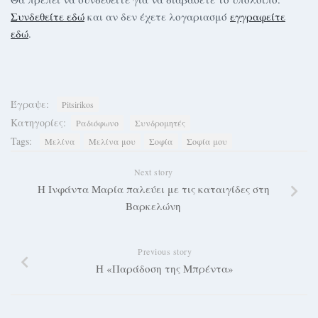
Συνδεθείτε εδώ
και αν δεν έχετε λογαριασμό
εγγραφείτε
εδώ
.
Έγραψε:
Pitsirikos
Κατηγορίες:
Ραδιόφωνο
Συνδρομητές
Tags:
Μελίνα
Μελίνα μου
Σοφία
Σοφία μου
Next story
Η Ινφάντα Μαρία παλεύει με τις καταιγίδες στη
Βαρκελώνη
Previous story
Η «Παράδοση της Μπρέντα»