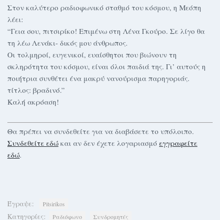
Στον καλύτερο ραδιοφωνικό σταθμό του κόσμου, η Μεόπη
λέει:
“Γεια σου, πιτσιρίκο! Επιμένω στη Λένα Γκούρο. Σε λίγο θα
τη λέω Λενάκι- δικός μου άνθρωπος.
Οι τολμηροί, ευγενικοί, ευαίσθητοι που βιώνουν τη
σκληρότητα του κόσμου, είναι όλοι παιδιά της. Γι’ αυτούς η
ποιήτρια συνθέτει ένα μακρύ νανούρισμα παρηγοριάς.
τίτλος: βραδινό.”
Καλή ακρόαση!
Θα πρέπει να συνδεθείτε για να διαβάσετε το υπόλοιπο.
Συνδεθείτε εδώ
και αν δεν έχετε λογαριασμό
εγγραφείτε
εδώ
.
Έγραψε:
Pitsirikos
Κατηγορίες:
Ραδιόφωνο
Συνδρομητές