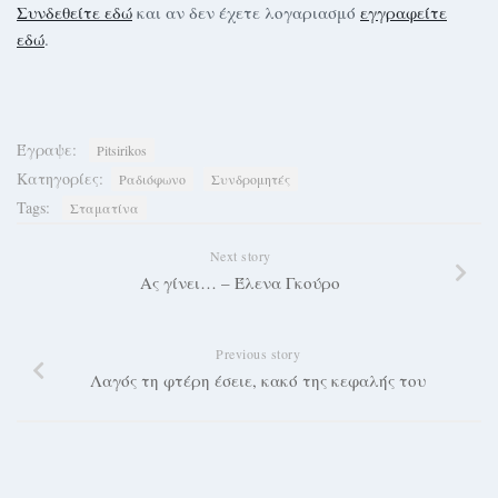
Συνδεθείτε εδώ
και αν δεν έχετε λογαριασμό
εγγραφείτε
εδώ
.
Έγραψε:
Pitsirikos
Κατηγορίες:
Ραδιόφωνο
Συνδρομητές
Tags:
Σταματίνα
Next story
Ας γίνει… – Έλενα Γκούρο
Previous story
Λαγός τη φτέρη έσειε, κακό της κεφαλής του