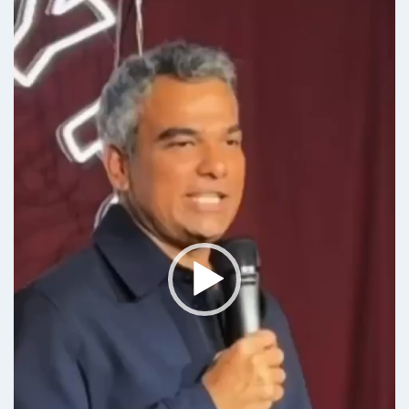
Αναπαραγωγής
Βίντεο