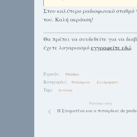
Στον καλύτερο ραδιοφωνικό σταθμό τ
του. Καλή ακρόαση!
Θα πρέπει να συνδεθείτε για να δια
έχετε λογαριασμό
εγγραφείτε εδώ
.
Έγραψε:
Pitsirikos
Κατηγορίες:
Ραδιόφωνο
Συνδρομητές
Tags:
Αντώνης
Previous story
Η Σταματίνα και ο πιτσιρίκος de profu