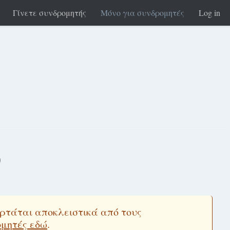
Γίνετε συνδρομητής
Μόνο για συνδρομητές
Log in
ύ
εξαρτάται αποκλειστικά από τους
ομητές εδώ
.