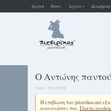
Αρχική
Ποιος;
Αρχείο
Διαφήμιση
Ο Αντώνης παντο
9 Ιούν, ’26 9:15 ΠΜ
Η επιβίωση του pitsirikos.net 
αναγνώστες του.
Γίνετε συνδρ