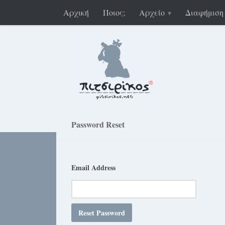
Αρχική
Ποιος;
Αρχείο
Διαφήμιση
Password Reset
Email Address