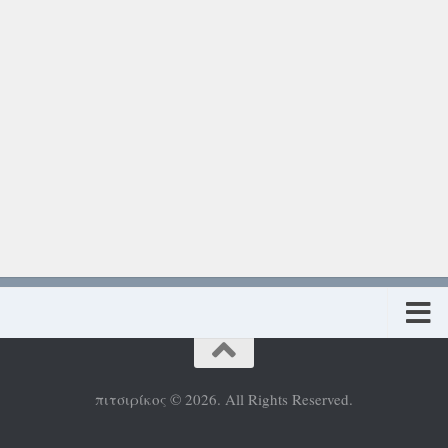
Πολιτική προστασίας προσωπικών δεδομένων
πιτσιρίκος © 2026. All Rights Reserved.