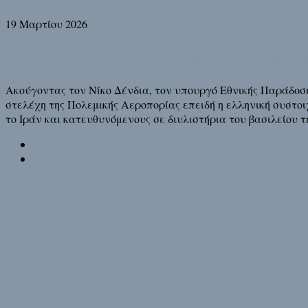
19 Μαρτίου 2026
Λαγός τη φτέρη έσειε, κακό της κεφαλ
Ακούγοντας τον Νίκο Δένδια, τον υπουργό Εθνικής Παράδοσ
στελέχη της Πολεμικής Αεροπορίας επειδή η ελληνική συστοι
το Ιράν και κατευθυνόμενους σε διυλιστήρια του βασιλείου τ