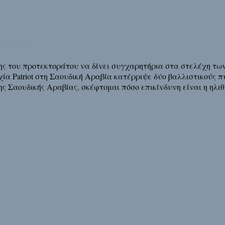
ής του
ης του προτεκτοράτου να δίνει συγχαρητήρια στα στελέχη τ
χία Patriot στη Σαουδική Αραβία κατέρριψε δύο βαλλιστικούς
ης Σαουδικής Αραβίας, σκέφτομαι πόσο επικίνδυνη είναι η ηλι