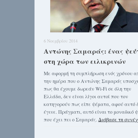
6 Νοεμβρίου 2014
Αντώνης Σαμαράς: ένας ψεύ
στη χώρα των ειλικρινών
Mε αφορμή τη συμπλήρωση ενός χρόνου α
την ημέρα που ο Αντώνης Σαμαράς υποσχ
πως θα έχουμε δωρεάν Wi-Fi σε όλη την
Ελλάδα, δεν είναι λίγοι αυτοί που τον
κατηγορούν πως είπε ψέματα, αφού αυτό 
έγινε. Πράγματι, αυτό είναι το μοναδικό 
που έχει πει ο Σαμαράς.
Διάβασε τη συνέχ