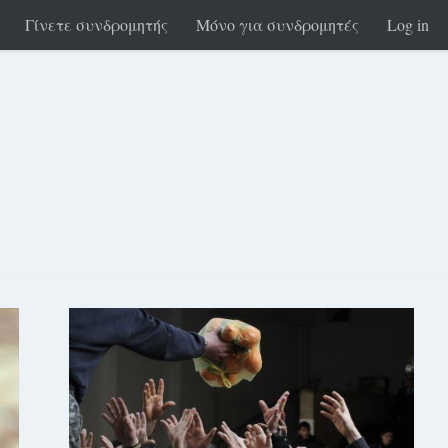
Γίνετε συνδρομητής
Μόνο για συνδρομητές
Log in