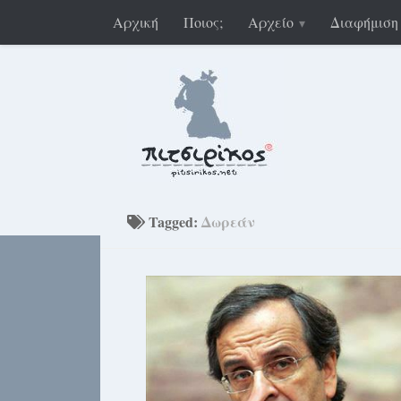
Αρχική
Ποιος;
Αρχείο
Διαφήμιση
Tagged:
Δωρεάν