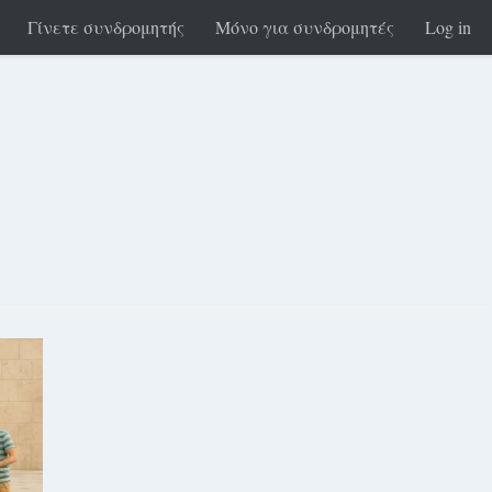
Γίνετε συνδρομητής
Μόνο για συνδρομητές
Log in