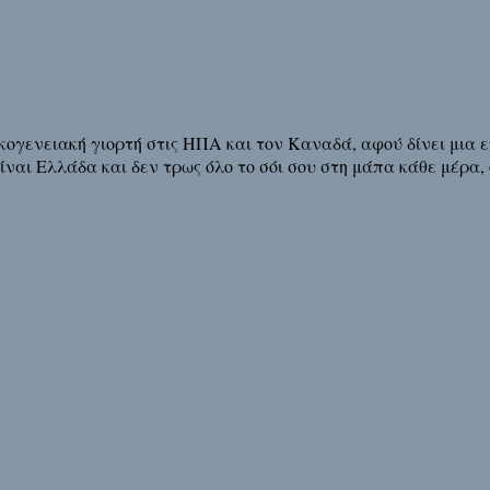
g
κογενειακή γιορτή στις ΗΠΑ και τον Καναδά, αφού δίνει μια ε
ίναι Ελλάδα και δεν τρως όλο το σόι σου στη μάπα κάθε μέρα,