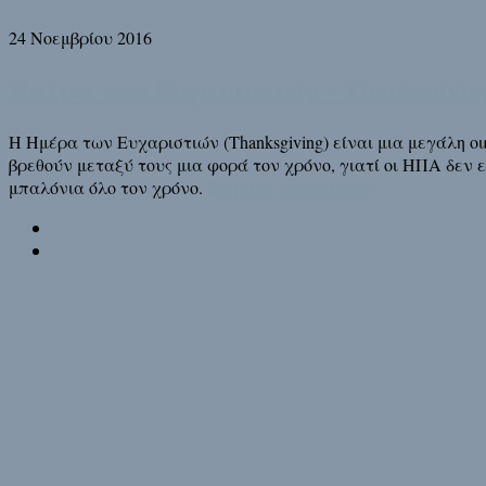
24 Νοεμβρίου 2016
Ημέρα των Ευχαριστιών – Thanksgivin
Η Ημέρα των Ευχαριστιών (Thanksgiving) είναι μια μεγάλη οι
βρεθούν μεταξύ τους μια φορά τον χρόνο, γιατί οι ΗΠΑ δεν ε
μπαλόνια όλο τον χρόνο.
Διάβασε τη συνέχεια