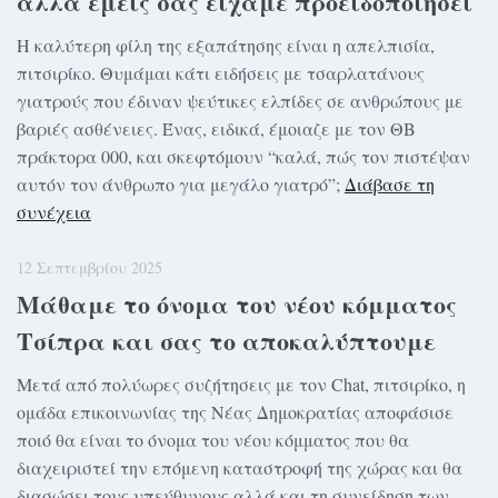
αλλά εμείς σας είχαμε προειδοποιήσει
Η καλύτερη φίλη της εξαπάτησης είναι η απελπισία,
πιτσιρίκο. Θυμάμαι κάτι ειδήσεις με τσαρλατάνους
γιατρούς που έδιναν ψεύτικες ελπίδες σε ανθρώπους με
βαριές ασθένειες. Ένας, ειδικά, έμοιαζε με τον ΘΒ
πράκτορα 000, και σκεφτόμουν “καλά, πώς τον πιστέψαν
αυτόν τον άνθρωπο για μεγάλο γιατρό”;
Διάβασε τη
συνέχεια
12 Σεπτεμβρίου 2025
Μάθαμε το όνομα του νέου κόμματος
Τσίπρα και σας το αποκαλύπτουμε
Μετά από πολύωρες συζήτησεις με τον Chat, πιτσιρίκο, η
ομάδα επικοινωνίας της Νέας Δημοκρατίας αποφάσισε
ποιό θα είναι το όνομα του νέου κόμματος που θα
διαχειριστεί την επόμενη καταστροφή της χώρας και θα
διασώσει τους υπεύθυνους αλλά και τη συνείδηση των