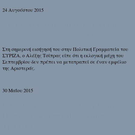
24 Αυγούστου 2015
Αλέξης Τσίπρας: Να μην γίνουν οι
εκλογές εμφύλιος της Αριστεράς
Στη σημερινή εισήγησή του στην Πολιτική Γραμματεία του
ΣΥΡΙΖΑ, ο Αλέξης Τσίπρας είπε ότι η εκλογική μάχη του
Σεπτεμβρίου δεν πρέπει να μετατραπεί σε έναν εμφύλιο
της Αριστεράς.
Διάβασε τη συνέχεια
30 Μαΐου 2015
Η κυβέρνηση τοποθετεί τον Γιώργο
Παπανδρέου στην Παγκόσμια
Τράπεζα