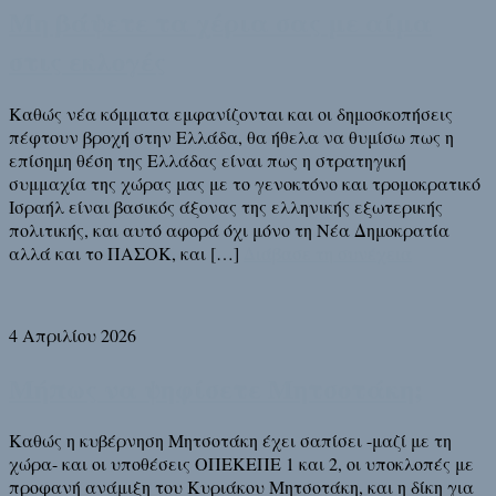
Μη βάψετε τα χέρια σας με αίμα
στις εκλογές
Καθώς νέα κόμματα εμφανίζονται και οι δημοσκοπήσεις
πέφτουν βροχή στην Ελλάδα, θα ήθελα να θυμίσω πως η
επίσημη θέση της Ελλάδας είναι πως η στρατηγική
συμμαχία της χώρας μας με το γενοκτόνο και τρομοκρατικό
Ισραήλ είναι βασικός άξονας της ελληνικής εξωτερικής
πολιτικής, και αυτό αφορά όχι μόνο τη Νέα Δημοκρατία
αλλά και το ΠΑΣΟΚ, και […]
Διάβασε τη συνέχεια
4 Απριλίου 2026
Μήπως να ψηφίσετε Μητσοτάκη;
Καθώς η κυβέρνηση Μητσοτάκη έχει σαπίσει -μαζί με τη
χώρα- και οι υποθέσεις ΟΠΕΚΕΠΕ 1 και 2, οι υποκλοπές με
προφανή ανάμιξη του Κυριάκου Μητσοτάκη, και η δίκη για