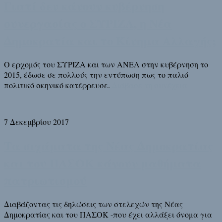
Γιατί δεν κάνουν κυβέρνηση
συνεργασίας ο ΣΥΡΙΖΑ, η Νέα
Δημοκρατία και το Κίνημα Αλλαγής;
Ο ερχομός του ΣΥΡΙΖΑ και των ΑΝΕΛ στην κυβέρνηση το
2015, έδωσε σε πολλούς την εντύπωση πως το παλιό
πολιτικό σκηνικό κατέρρευσε.
Διάβασε τη συνέχεια
7 Δεκεμβρίου 2017
Τα σιχάματα της Νέας Δημοκρατίας
και του ΠΑΣΟΚ κάνουν μαθήματα
πατριωτισμού
Διαβάζοντας τις δηλώσεις των στελεχών της Νέας
Δημοκρατίας και του ΠΑΣΟΚ -που έχει αλλάξει όνομα για