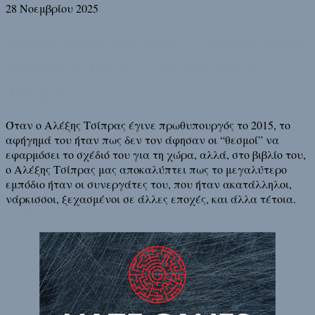
28 Νοεμβρίου 2025
Πρώτη Φορά Αριστερά – Πρώτη Φορά
Εκδοτικός Οίκος – Πρώτη Φορά
Τσίπρας
Όταν ο Αλέξης Τσίπρας έγινε πρωθυπουργός το 2015, το
αφήγημά του ήταν πως δεν τον άφησαν οι “θεσμοί” να
εφαρμόσει το σχέδιό του για τη χώρα, αλλά, στο βιβλίο του,
ο Αλέξης Τσίπρας μας αποκαλύπτει πως το μεγαλύτερο
εμπόδιο ήταν οι συνεργάτες του, που ήταν ακατάλληλοι,
νάρκισσοι, ξεχασμένοι σε άλλες εποχές, και άλλα τέτοια.
Διάβασε τη συνέχεια