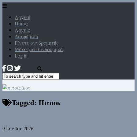
Αρχική
Ποιος;
Αρχείο
Διαφήμιση
Γίνετε συνδρομητής
Μόνο για συνδρομητές
Log in
Tagged:
Πασοκ
9 Ιουνίου 2026