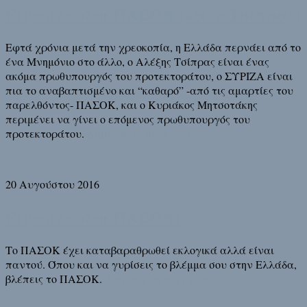
Είμαστε όλοι ΠΑΣΟΚ (και ο Τσίπρας)
Εφτά χρόνια μετά την χρεοκοπία, η Ελλάδα περνάει από το
ένα Μνημόνιο στο άλλο, ο Αλέξης Τσίπρας είναι ένας
ακόμα πρωθυπουργός του προτεκτοράτου, ο ΣΥΡΙΖΑ είναι
πια το αναβαπτισμένο και “καθαρό” -από τις αμαρτίες του
παρελθόντος- ΠΑΣΟΚ, και ο Κυριάκος Μητσοτάκης
περιμένει να γίνει ο επόμενος πρωθυπουργός του
προτεκτοράτου.
Διάβασε τη συνέχεια
20 Αυγούστου 2016
Είμαστε όλοι ΠΑΣΟΚ!
Το ΠΑΣΟΚ έχει καταβαραθρωθεί εκλογικά αλλά είναι
παντού. Όπου και να γυρίσεις το βλέμμα σου στην Ελλάδα,
βλέπεις το ΠΑΣΟΚ.
Διάβασε τη συνέχεια