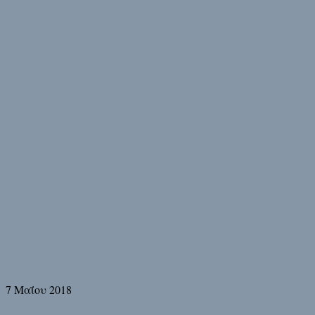
7 Μαΐου 2018