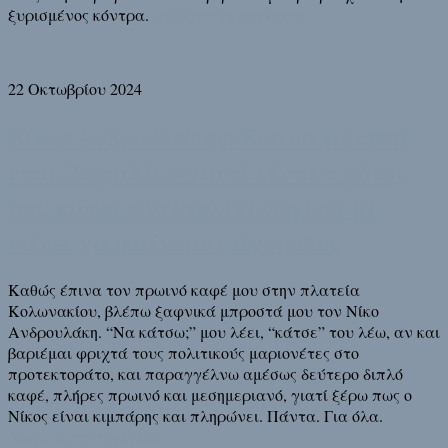
ξυρισμένος κόντρα.
Διάβασε τη συνέχεια
22 Οκτωβρίου 2024
Νίκος Ανδρουλάκης: Έκανα μήνυση
στον Ζαραλίκο γιατί είναι ο μόνος
που κάνει αντιπολίτευση και με
κάνει να φαίνομαι άχρηστος
Καθώς έπινα τον πρωινό καφέ μου στην πλατεία
Κολωνακίου, βλέπω ξαφνικά μπροστά μου τον Νίκο
Ανδρουλάκη. “Να κάτσω;” μου λέει, “κάτσε” του λέω, αν και
βαριέμαι φριχτά τους πολιτικούς μαριονέτες στο
προτεκτοράτο, και παραγγέλνω αμέσως δεύτερο διπλό
καφέ, πλήρες πρωινό και μεσημεριανό, γιατί ξέρω πως ο
Νίκος είναι κιμπάρης και πληρώνει. Πάντα. Για όλα.
Διάβασε τη συνέχεια