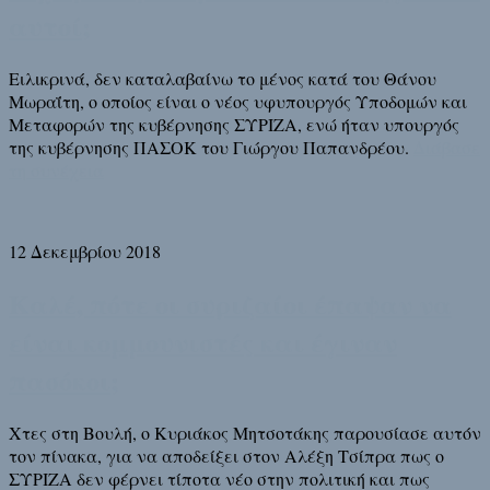
αυτοί;
Ειλικρινά, δεν καταλαβαίνω το μένος κατά του Θάνου
Μωραΐτη, ο οποίος είναι ο νέος υφυπουργός Υποδομών και
Μεταφορών της κυβέρνησης ΣΥΡΙΖΑ, ενώ ήταν υπουργός
της κυβέρνησης ΠΑΣΟΚ του Γιώργου Παπανδρέου.
Διάβασε
τη συνέχεια
12 Δεκεμβρίου 2018
Καλέ, πότε οι συριζαίοι έπαψαν να
είναι κομμουνιστές και έγιναν
πασόκοι;
Χτες στη Βουλή, ο Κυριάκος Μητσοτάκης παρουσίασε αυτόν
τον πίνακα, για να αποδείξει στον Αλέξη Τσίπρα πως ο
ΣΥΡΙΖΑ δεν φέρνει τίποτα νέο στην πολιτική και πως