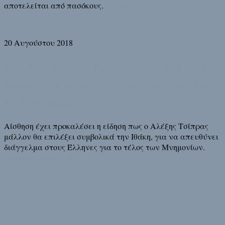
αποτελείται από πασόκους.
Διάβασε τη συνέχεια
20 Αυγούστου 2018
Γιατί ο Αλέξης Τσίπρας επέλεξε την
Ιθάκη για το διάγγελμα για το τέλος
των Μνημονίων
Αίσθηση έχει προκαλέσει η είδηση πως ο Αλέξης Τσίπρας
μάλλον θα επιλέξει συμβολικά την Ιθάκη, για να απευθύνει
διάγγελμα στους Έλληνες για το τέλος των Μνημονίων.
Διάβασε τη συνέχεια