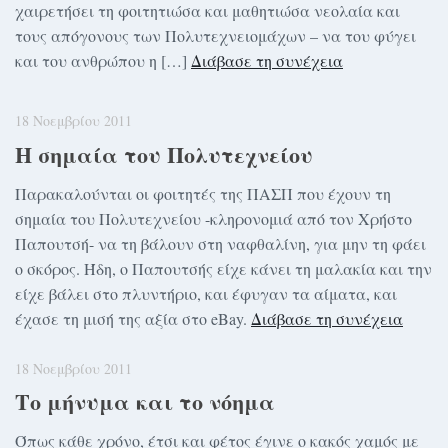
χαιρετήσει τη φοιτητιώσα και μαθητιώσα νεολαία και
τους απόγονους των Πολυτεχνειομάχων – να του φύγει
και του ανθρώπου η […]
Διάβασε τη συνέχεια
18 Νοεμβρίου 2011
Η σημαία του Πολυτεχνείου
Παρακαλούνται οι φοιτητές της ΠΑΣΠ που έχουν τη
σημαία του Πολυτεχνείου -κληρονομιά από τον Χρήστο
Παπουτσή- να τη βάλουν στη ναφθαλίνη, για μην τη φάει
ο σκόρος. Ήδη, ο Παπουτσής είχε κάνει τη μαλακία και την
είχε βάλει στο πλυντήριο, και έφυγαν τα αίματα, και
έχασε τη μισή της αξία στο eBay.
Διάβασε τη συνέχεια
18 Νοεμβρίου 2011
Το μήνυμα και το νόημα
Όπως κάθε χρόνο, έτσι και φέτος έγινε ο κακός χαμός με