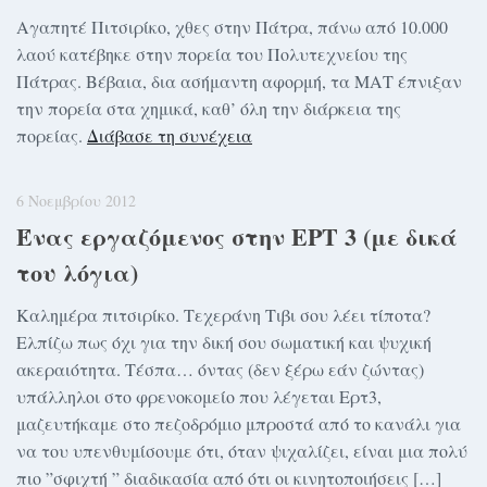
Αγαπητέ Πιτσιρίκο, χθες στην Πάτρα, πάνω από 10.000
λαού κατέβηκε στην πορεία του Πολυτεχνείου της
Πάτρας. Βέβαια, δια ασήμαντη αφορμή, τα ΜΑΤ έπνιξαν
την πορεία στα χημικά, καθ’ όλη την διάρκεια της
πορείας.
Διάβασε τη συνέχεια
6 Νοεμβρίου 2012
Ένας εργαζόμενος στην ΕΡΤ 3 (με δικά
του λόγια)
Καλημέρα πιτσιρίκο. Τεχεράνη Τιβι σου λέει τίποτα?
Ελπίζω πως όχι για την δική σου σωματική και ψυχική
ακεραιότητα. Τέσπα… όντας (δεν ξέρω εάν ζώντας)
υπάλληλοι στο φρενοκομείο που λέγεται Ερτ3,
μαζευτήκαμε στο πεζοδρόμιο μπροστά από το κανάλι για
να του υπενθυμίσουμε ότι, όταν ψιχαλίζει, είναι μια πολύ
πιο ”σφιχτή ” διαδικασία από ότι οι κινητοποιήσεις […]