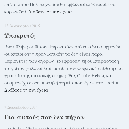
επέτειο του Πολυτεχνείου θα εμβολιαστούν κατά του
κορωνοϊού.
Διάβασε τη συνέχεια
12 Ιανουαρίου 2015
Υποκριτές
Ένας θλιβερός θίασος Ευρωπαίων πολιτικών και ηγετών
-οι οποίοι στην πραγματικότητα δεν είναι παρά
μαριονέτες των αγορών- εξέφρασαν τη συμπαράστασή
τους στον γαλλικό λαό, μετά την δολοφονική επίθεση στα
γραφεία της σατιρικής εφημερίδας Charlie Hebdo, και
συμμετείχαν στη σιωπηλή πορεία που έγινε στο Παρίσι.
Διάβασε τη συνέχεια
7 Δεκεμβρίου 2014
Για αυτούς που δεν πήγαν
Πιτσιρίκο ήθελα να σου γράψω ένα κείμενο, κράζοντας