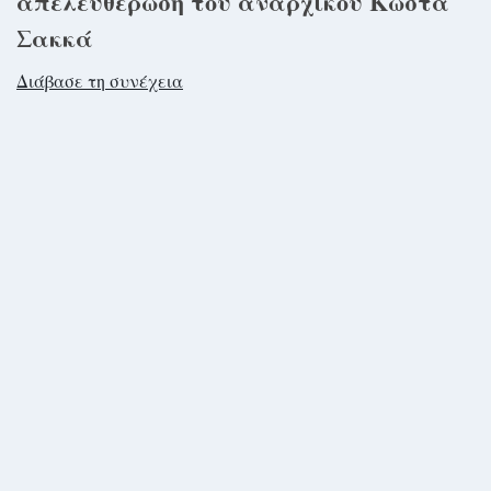
απελευθέρωση του αναρχικού Κώστα
Σακκά
Διάβασε τη συνέχεια