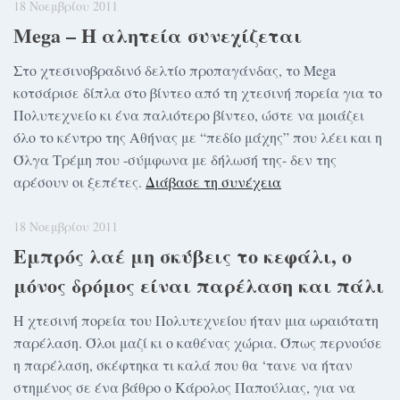
18 Νοεμβρίου 2011
Mega – Η αλητεία συνεχίζεται
Στο χτεσινοβραδινό δελτίο προπαγάνδας, το Mega
κοτσάρισε δίπλα στο βίντεο από τη χτεσινή πορεία για το
Πολυτεχνείο κι ένα παλιότερο βίντεο, ώστε να μοιάζει
όλο το κέντρο της Αθήνας με “πεδίο μάχης” που λέει και η
Όλγα Τρέμη που -σύμφωνα με δήλωσή της- δεν της
αρέσουν οι ξεπέτες.
Διάβασε τη συνέχεια
18 Νοεμβρίου 2011
Εμπρός λαέ μη σκύβεις το κεφάλι, ο
μόνος δρόμος είναι παρέλαση και πάλι
Η χτεσινή πορεία του Πολυτεχνείου ήταν μια ωραιότατη
παρέλαση. Όλοι μαζί κι ο καθένας χώρια. Όπως περνούσε
η παρέλαση, σκέφτηκα τι καλά που θα ‘τανε να ήταν
στημένος σε ένα βάθρο ο Κάρολος Παπούλιας, για να