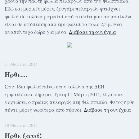
χρόνο την πρώτη φωλιά πελαργών από την Φιλιππιάδα.
Εδώ και μερικές μέρες, ζευγάρι πελαργών φτιάχνει
φωλιά σε κολόνα μπροστά από το σπίτι μου· το μπαλκόνι
είναι σε απόσταση από την φωλιά το πολύ 2,5 μ. Ένα
αναπάντεχο δώρο για μένα.
Διάβασε τη συνέχεια
11 Μαρτίου 2014
Ήρθε…
Στην ίδια φωλιά πάνω στην κολώνα της ΔΕΗ
εμφανίστηκε σήμερα, Τρίτη 11 Μάρτη 2014, λίγο πριν
νυχτώσει, ο πρώτος πελαργός στη Φιλιππιάδα. Φέτος ήρθε
πέντε μέρες νωρίτερα από πέρυσι.
Διάβασε τη συνέχεια
18 Μαρτίου 2013
Ήρθε ξανά!