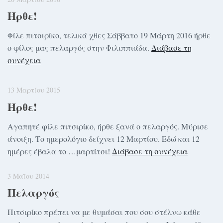
Ήρθε!
Φίλε πιτσιρίκο, τελικά χθες Σάββατο 19 Μάρτη 2016 ήρθε
ο φίλος μας πελαργός στην Φιλιππιάδα.
Διάβασε τη
συνέχεια
13 Μαρτίου 2015
Ήρθε!
Αγαπητέ φίλε πιτσιρίκο, ήρθε ξανά ο πελαργός. Μύρισε
άνοιξη. Το ημερολόγιο δείχνει 12 Μαρτίου. Εδώ και 12
ημέρες έβαλα το …μαρτίτσι!
Διάβασε τη συνέχεια
3 Μαΐου 2014
Πελαργός
Πιτσιρίκο πρέπει να με θυμάσαι που σου στέλνω κάθε