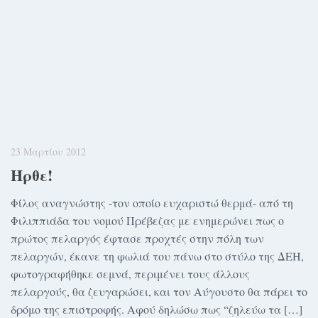
23 Μαρτίου 2012
Ήρθε!
Φίλος αναγνώστης -τον οποίο ευχαριστώ θερμά- από τη
Φιλιππιάδα του νομού Πρέβεζας με ενημερώνει πως ο
πρώτος πελαργός έφτασε προχτές στην πόλη των
πελαργών, έκανε τη φωλιά του πάνω στο στύλο της ΔΕΗ,
φωτογραφήθηκε σεμνά, περιμένει τους άλλους
πελαργούς, θα ζευγαρώσει, και τον Αύγουστο θα πάρει το
δρόμο της επιστροφής. Αφού δηλώσω πως “ζηλεύω τα […]