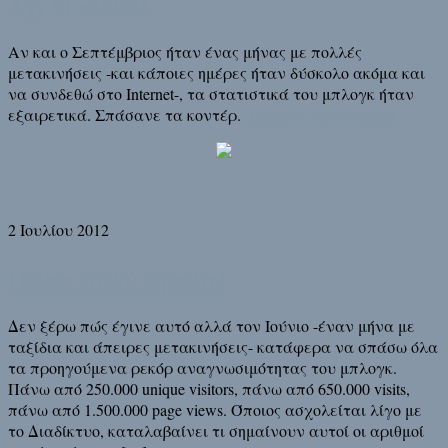
Αχ, τι καλά!
Αν και ο Σεπτέμβριος ήταν ένας μήνας με πολλές
μετακινήσεις -και κάποιες ημέρες ήταν δύσκολο ακόμα και
να συνδεθώ στο Internet-, τα στατιστικά του μπλογκ ήταν
εξαιρετικά. Σπάσανε τα κοντέρ.
Διάβασε τη συνέχεια
2 Ιουλίου 2012
Πάρα πολύ ωραία!
Δεν ξέρω πώς έγινε αυτό αλλά τον Ιούνιο -έναν μήνα με
ταξίδια και άπειρες μετακινήσεις- κατάφερα να σπάσω όλα
τα προηγούμενα ρεκόρ αναγνωσιμότητας του μπλογκ.
Πάνω από 250.000 unique visitors, πάνω από 650.000 visits,
πάνω από 1.500.000 page views. Όποιος ασχολείται λίγο με
το Διαδίκτυο, καταλαβαίνει τι σημαίνουν αυτοί οι αριθμοί