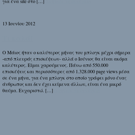
για ένα site στο […]
Διάβασε τη συνέχεια
13 Ιουνίου 2012
Τι καλά!
Ο Μάιος ήταν ο καλύτερος μήνας του μπλογκ μέχρι σήμερα
-από πλευράς επισκέψεων- αλλά ο Ιούνιος θα είναι ακόμα
καλύτερος. Είμαι χαρούμενος. Πάνω από 550.000
επισκέψεις και περισσότερες από 1.328.000 page views μέσα
σε ένα μήνα, για ένα μπλογκ στο οποίο γράφει μόνο ένας
άνθρωπος και δεν έχει κείμενα άλλων, είναι ένα μικρό
θαύμα. Ευχαριστώ. […]
Διάβασε τη συνέχεια