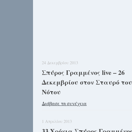
24 Δεκεμβρίου 2013
Σπύρος Γραμμένος live – 26
Δεκεμβρίου στον Σταυρό του
Νότου
Διάβασε τη συνέχεια
1 Απριλίου 2013
33 Χρόνια Σπύρος Γραμμένος