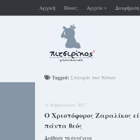
Αρχική
Ποιος;
Αρχείο
Διαφήμιση
Tagged:
Σταυρός του Νότου
11 Φεβρουαρίου 2017
Ο Χριστόφορος Ζαραλίκος εί
πάντα θεός
Διάβασε τη συνέχεια