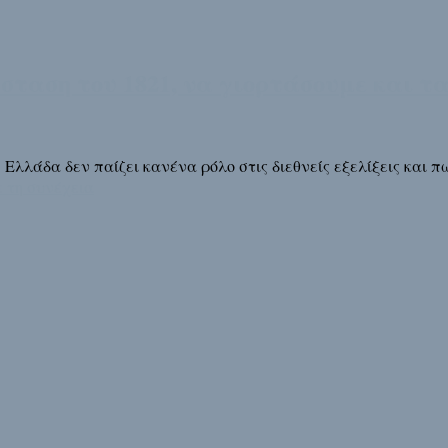
ταση του 1821, να γιορτάσουμε και τα
λλάδα δεν παίζει κανένα ρόλο στις διεθνείς εξελίξεις και πω
 τη συνέχεια