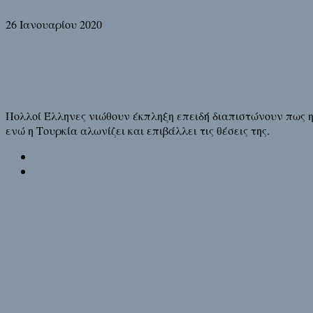
26 Ιανουαρίου 2020
Μαζί με τα 200 χρόνια από την Επανάσ
1922
Πολλοί Έλληνες νιώθουν έκπληξη επειδή διαπιστώνουν πως η Ε
ενώ η Τουρκία αλωνίζει και επιβάλλει τις θέσεις της.
Διάβασε