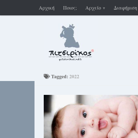
Αρχική
Ποιος;
Αρχείο
Διαφήμιση
Tagged:
2022