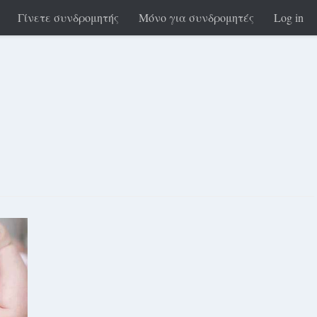
Γίνετε συνδρομητής
Μόνο για συνδρομητές
Log in