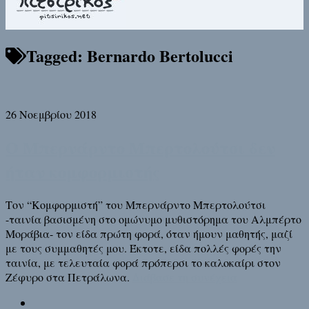
Tagged:
Bernardo Bertolucci
26 Νοεμβρίου 2018
Ο Μπερνάρντο Μπερτολούτσι δεν
ήταν κομφορμιστής
Τον “Κομφορμιστή” του Μπερνάρντο Μπερτολούτσι
-ταινία βασισμένη στο ομώνυμο μυθιστόρημα του Αλμπέρτο
Μοράβια- τον είδα πρώτη φορά, όταν ήμουν μαθητής, μαζί
με τους συμμαθητές μου. Έκτοτε, είδα πολλές φορές την
ταινία, με τελευταία φορά πρόπερσι το καλοκαίρι στον
Ζέφυρο στα Πετράλωνα.
Διάβασε τη συνέχεια