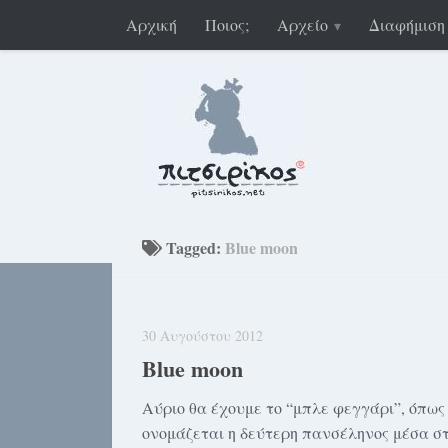
Αρχική
Ποιος;
Αρχείο
Διαφήμιση
Tagged:
Blue moon
30 Αυγούστου 2012
Blue moon
Αύριο θα έχουμε το “μπλε φεγγάρι”, όπως
ονομάζεται η δεύτερη πανσέληνος μέσα σ