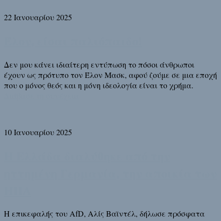
22 Ιανουαρίου 2025
Έλον, είσαι παλιόπαιδο!
Δεν μου κάνει ιδιαίτερη εντύπωση το πόσοι άνθρωποι
έχουν ως πρότυπο τον Έλον Μασκ, αφού ζούμε σε μια εποχή
που ο μόνος θεός και η μόνη ιδεολογία είναι το χρήμα.
Διάβασε τη συνέχεια
10 Ιανουαρίου 2025
Η Ελλάδα διαλύθηκε από την
ηττημένη Γερμανία, την αποικία των
ΗΠΑ
Η επικεφαλής του AfD, Αλίς Βαϊντέλ, δήλωσε πρόσφατα