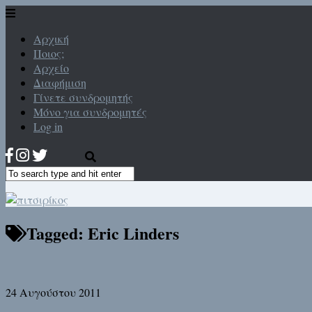
Αρχική
Ποιος;
Αρχείο
Διαφήμιση
Γίνετε συνδρομητής
Μόνο για συνδρομητές
Log in
Tagged:
Eric Linders
24 Αυγούστου 2011