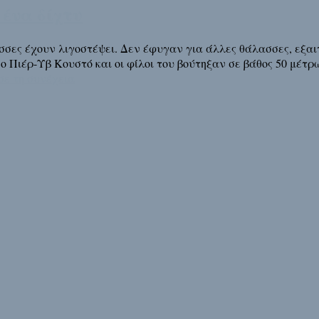
ένα δίχτυ
σες έχουν λιγοστέψει. Δεν έφυγαν για άλλες θάλασσες, εξαιτ
, ο Πιέρ-Υβ Κουστό και οι φίλοι του βούτηξαν σε βάθος 50 μέτ
σε τη συνέχεια