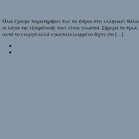
Γιατί μπροστά σου πάντα απλώνεται 
Όλοι έχουμε παρατηρήσει πως τα ψάρια στις ελληνικές θάλασ
οι λόγοι της εξαφάνισής τους είναι γνωστοί. Σήμερα το πρωί
αυτό το ενεργό αλλά εγκαταλελειμμένο δίχτυ (το […]
Διάβα