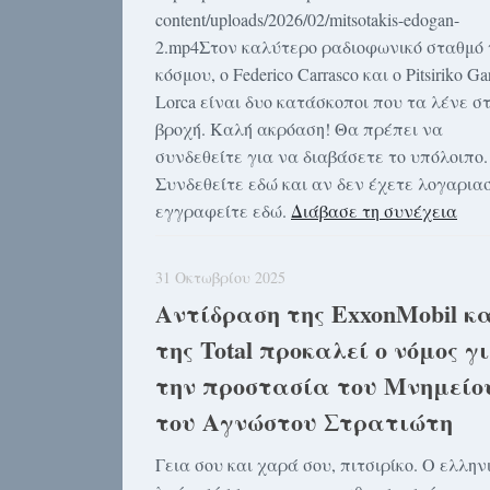
content/uploads/2026/02/mitsotakis-edogan-
2.mp4Στον καλύτερο ραδιοφωνικό σταθμό 
κόσμου, ο Federico Carrasco και ο Pitsiriko Ga
Lorca είναι δυο κατάσκοποι που τα λένε σ
βροχή. Καλή ακρόαση! Θα πρέπει να
συνδεθείτε για να διαβάσετε το υπόλοιπο.
Συνδεθείτε εδώ και αν δεν έχετε λογαρια
εγγραφείτε εδώ.
Διάβασε τη συνέχεια
31 Οκτωβρίου 2025
Αντίδραση της ExxonMobil κ
της Total προκαλεί ο νόμος γ
την προστασία του Μνημείο
του Αγνώστου Στρατιώτη
Γεια σου και χαρά σου, πιτσιρίκο. Ο ελλην