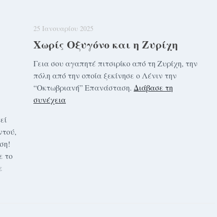
25 Ιανουαρίου 2025
Χωρίς Οξυγόνο και η Ζυρίχη
Γεια σου αγαπητέ πιτσιρίκο από τη Ζυρίχη, την
πόλη από την οποία ξεκίνησε ο Λένιν την
“Οκτωβριανή” Επανάσταση.
Διάβασε τη
συνέχεια
εί
ντού,
ση!
ε το
ε