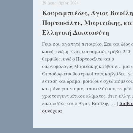
29 Δεκεμβρίου 2024
Κουραμπιέδες, Άγιος Βασίλη
Πορτοσάλτε, Μαρινάκης, κα
Ελληνική Δικαιοσύνη
Γεια σου αγαπητέ πιτσιρίκο. Σοκ και δέος 
κοινή γνώμη: ένας κουραμπιές κρύβει 250
θερμίδες, ενώ ο Πορτοσάλτε και ο
οικονομολόγος Μαρινάκης κρύβουν… μια φ
Οι πρόσφατοι θεατρικοί τους καβγάδες, γ
ένταση και δράμα, μοιάζουν σχεδιασμένοι
και μόνο για να μας αποκαλύψουν, εν μέσ
χριστουγεννιάτικου κλίματος, ότι η ελλην
δικαιοσύνη και ο Άγιος Βασίλης […]
Διάβα
συνέχεια