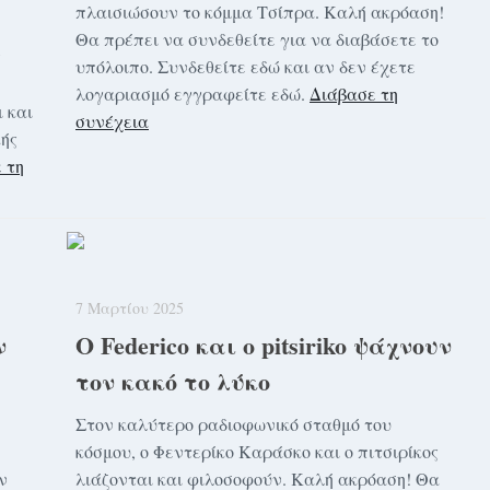
πλαισιώσουν το κόμμα Τσίπρα. Καλή ακρόαση!
Θα πρέπει να συνδεθείτε για να διαβάσετε το
ς
υπόλοιπο. Συνδεθείτε εδώ και αν δεν έχετε
λογαριασμό εγγραφείτε εδώ.
Διάβασε τη
 και
συνέχεια
κής
 τη
7 Μαρτίου 2025
ν
Ο Federico και ο pitsiriko ψάχνουν
τον κακό το λύκο
Στον καλύτερο ραδιοφωνικό σταθμό του
κόσμου, ο Φεντερίκο Καράσκο και ο πιτσιρίκος
ν
λιάζονται και φιλοσοφούν. Καλή ακρόαση! Θα