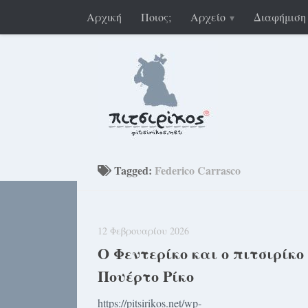
Αρχική
Ποιος;
Αρχείο
Διαφήμιση
Tagged:
Federico Carrasco
12 Φεβρουαρίου 2026
Ο Φεντερίκο και ο πιτσιρίκο
Πουέρτο Ρίκο
https://pitsirikos.net/wp-