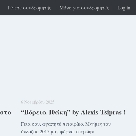
Γίνετε συνδρομητής
Μόνο για συνδρομητές
Log in
6 Νοεμβρίου 2025
 στο
“Βόρεια Ιθάκη” by Alexis Tsipras !
Γεια σου, αγαπητέ πιτσιρίκο. Μνήμες του
ένδοξου 2015 μας φέρνει ο πρώην