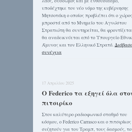
λαός, σύσσωμος και με ενθουσιασμό,
υποδέχτηκε τον νέο νόμο της κυβέρνησης
Μητσοτάκη ο οποίος προβλέπει ότι ο χώρο
μπροστά από το Μνημείο του Αγνώστου
Στρατιώτη θα συντηρείται, θα φροντίζεται
θα αναδεικνύεται από το Υπουργείο Εθνι
Άμυνας και τον Ελληνικό Στρατό.
Διάβασε
συνέχεια
17 Απριλίου 2025
Ο Federico τα εξηγεί όλα στο
πιτσιρίκο
Στον καλύτερο ραδιοφωνικό σταθμό του
κόσμου, ο Federico Carrasco και ο πιτσιρίκος
συζητούν για τον Τραμπ, τους δασμούς, το