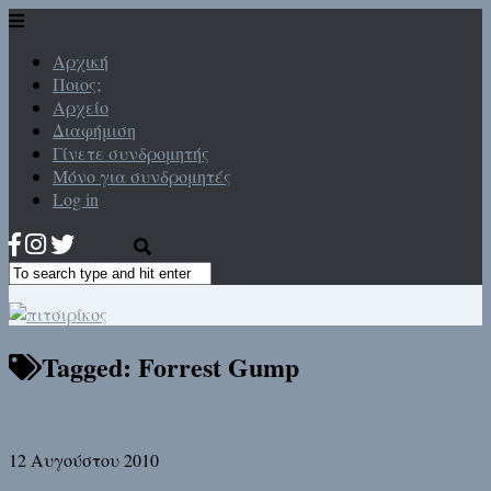
Αρχική
Ποιος;
Αρχείο
Διαφήμιση
Γίνετε συνδρομητής
Μόνο για συνδρομητές
Log in
Tagged:
Forrest Gump
12 Αυγούστου 2010