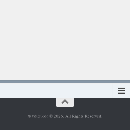
Πολιτική προστασίας προσωπικών δεδομένων
πιτσιρίκος © 2026. All Rights Reserved.