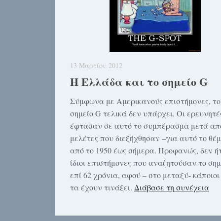
13 Μαρτίου 2012
Η Ελλάδα και το σημείο G
Σύμφωνα με Αμερικανούς επιστήμονες, το
σημείο G τελικά δεν υπάρχει. Οι ερευνητέ
έφτασαν σε αυτό το συμπέρασμα μετά απ
μελέτες που διεξήχθησαν –για αυτό το θέμ
από το 1950 έως σήμερα. Προφανώς, δεν ή
ίδιοι επιστήμονες που αναζητούσαν το σημ
επί 62 χρόνια, αφού – στο μεταξύ- κάποιοι
τα έχουν τινάξει.
Διάβασε τη συνέχεια