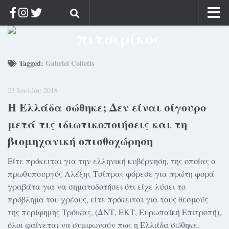
Αρχική
Ποιος;
Tagged:
Gabriel Colletis
Αρχείο
23 Ιουλίου 2018
Κοσμαγάπητα
Η Ελλάδα σώθηκε; Δεν είναι σίγουρο
Ρίζα & Διάρκεια
μετά τις ιδιωτικοποιήσεις και τη
Στοχασμοί & αποφθέγματα
βιομηχανική οπισθοχώρηση
Διαφήμιση
Είτε πρόκειται για την ελληνική κυβέρνηση, της οποίας ο
Γίνετε συνδρομητής
πρωθυπουργός Αλέξης Τσίπρας φόρεσε για πρώτη φορά
Μόνο για συνδρομητές
γραβάτα για να σηματοδοτήσει ότι είχε λύσει το
πρόβλημα του χρέους, είτε πρόκειται για τους θεσμούς
Log in
της περίφημης Τρόικας, (ΔΝΤ, ΕΚΤ, Ευρωπαϊκή Επιτροπή),
όλοι φαίνεται να συμφωνούν πως η Ελλάδα σώθηκε.