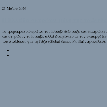
21 Μαΐου 2026
Η Ελλάδα ακυρώνει μόνη της το Διεθν
Το τρομοκρατικό κράτος του Ισραήλ διέπραξε και διαπράττει 
και στηρίζουν το Ισραήλ, αλλά ένα βίντεο με τον υπουργό Ε
του στολίσκου για τη Γάζα (Global Sumud Flotilla) , προκάλεσ