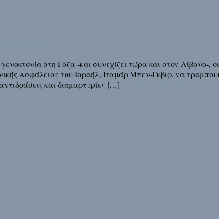
ές Δίκαιο
γενοκτονία στη Γάζα -και συνεχίζει τώρα και στον Λίβανο-, ο
θνικής Ασφάλειας του Ισραήλ, Ιταμάρ Μπεν-Γκβιρ, να τραμπου
ε αντιδράσεις και διαμαρτυρίες […]
Διάβασε τη συνέχεια