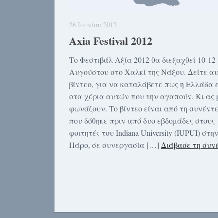
26 Ιουνίου 2012
Axia Festival 2012
Το Φεστιβάλ Αξία 2012 θα διεξαχθεί 10-12
Αυγούστου στο Χαλκί της Νάξου. Δείτε αυ
βίντεο, για να καταλάβετε πως η Ελλάδα 
στα χέρια αυτών που την αγαπούν. Κι ας 
φωνάζουν. Το βίντεο είναι από τη συνέντ
που δόθηκε πριν από δυο εβδομάδες στους
φοιτητές του Indiana University (IUPUI) στη
Πάρο, σε συνεργασία […]
Διάβασε τη συν