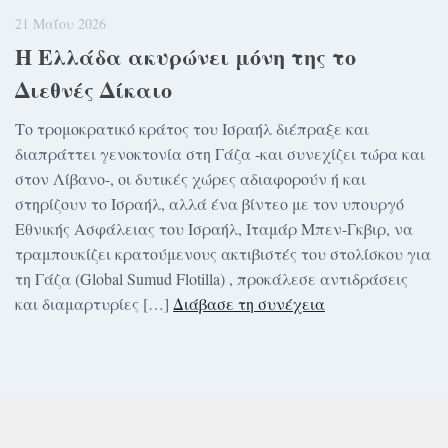
21 Μαΐου 2026
Η Ελλάδα ακυρώνει μόνη της το
Διεθνές Δίκαιο
Το τρομοκρατικό κράτος του Ισραήλ διέπραξε και
διαπράττει γενοκτονία στη Γάζα -και συνεχίζει τώρα και
στον Λίβανο-, οι δυτικές χώρες αδιαφορούν ή και
στηρίζουν το Ισραήλ, αλλά ένα βίντεο με τον υπουργό
Εθνικής Ασφάλειας του Ισραήλ, Ιταμάρ Μπεν-Γκβιρ, να
τραμπουκίζει κρατούμενους ακτιβιστές του στολίσκου για
τη Γάζα (Global Sumud Flotilla) , προκάλεσε αντιδράσεις
και διαμαρτυρίες […]
Διάβασε τη συνέχεια