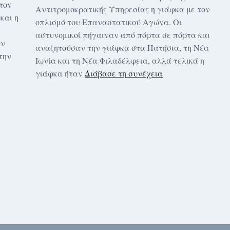
τον
Αντιτρομοκρατικής Υπηρεσίας η γιάφκα με τον
και η
οπλισμό του Επαναστατικού Αγώνα. Οι
αστυνομικοί πήγαιναν από πόρτα σε πόρτα και
υν
αναζητούσαν την γιάφκα στα Πατήσια, τη Νέα
την
Ιωνία και τη Νέα Φιλαδέλφεια, αλλά τελικά η
γιάφκα ήταν
Διάβασε τη συνέχεια