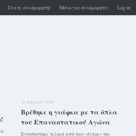
Γίνετε συνδρομητής
Μόνο για συνδρομητές
Log in
16 Απριλίου 2010
Βρέθηκε η γιάφκα με τα όπλα
!
του Επαναστατικού Αγώνα
το
Εντοπίστηκε τελικά από τους άντρες της