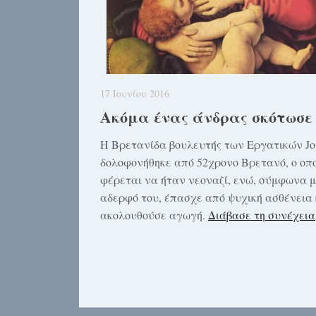
17 Ιουνίου 2016
Ακόμα ένας άνδρας σκότωσε
Η Βρετανίδα βουλευτής των Εργατικών Jo
δολοφονήθηκε από 52χρονο Βρετανό, ο οπο
φέρεται να ήταν νεοναζί, ενώ, σύμφωνα μ
αδερφό του, έπασχε από ψυχική ασθένεια 
ακολουθούσε αγωγή.
Διάβασε τη συνέχεια