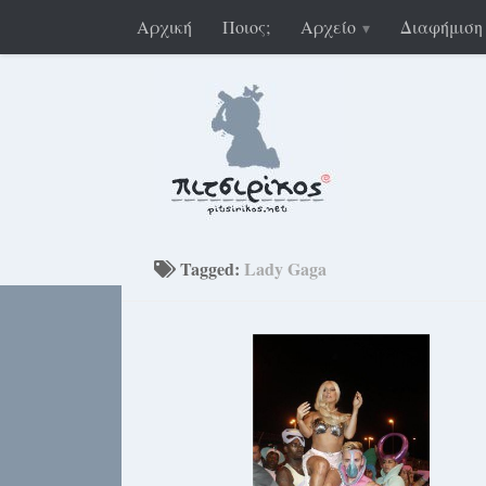
Αρχική
Ποιος;
Αρχείο
Διαφήμιση
Tagged:
Lady Gaga