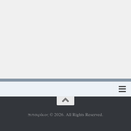
Πολιτική προστασίας προσωπικών δεδομένων
πιτσιρίκος © 2026. All Rights Reserved.