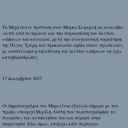
Το Mega έκανε πρόταση στον Σεφερλή
να αντικαταστήσει την Τρέμη
Το Mega έκανε πρόταση στον Μάρκο Σεφερλή να αναλάβει
-εκτός από το πρωινό- και την παρουσίαση του δελτίου
ειδήσεων του καναλιού, μετά την αναγκαστική παραίτηση
της Όλγας Τρέμη που προκαλούσε αηδία στους τηλεθεατές,
με αποτέλεσμα η τηλεθέαση του δελτίου ειδήσεων να έχει
καταβαραθρωθεί.
Διάβασε τη συνέχεια
17 Δεκεμβρίου 2013
Κοίτα ποιος μιλάει
Οι δημοσιογράφοι του Mega είναι έξαλλοι σήμερα με τον
πρώην υπουργό Μιχάλη Λιάπη που πλαστογράφησε τις
πινακίδες του αυτοκινήτου του και πέρασε στην
παρανομία. Εδώ, όμως, υπάρχει κάτι περίεργο:
Διάβασε τη