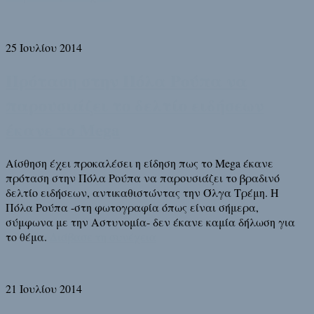
25 Ιουλίου 2014
Πρόταση στην Πόλα Ρούπα να
παρουσιάζει το δελτίο ειδήσεων
έκανε το Mega
Αίσθηση έχει προκαλέσει η είδηση πως το Mega έκανε
πρόταση στην Πόλα Ρούπα να παρουσιάζει το βραδινό
δελτίο ειδήσεων, αντικαθιστώντας την Όλγα Τρέμη. Η
Πόλα Ρούπα -στη φωτογραφία όπως είναι σήμερα,
σύμφωνα με την Αστυνομία- δεν έκανε καμία δήλωση για
το θέμα.
Διάβασε τη συνέχεια
21 Ιουλίου 2014