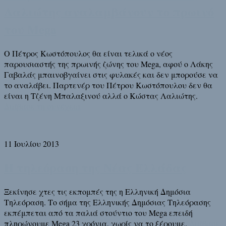
Λαλιώτης αναλαμβάνουν το πρωινό
του Mega
Ο Πέτρος Κωστόπουλος θα είναι τελικά ο νέος
παρουσιαστής της πρωινής ζώνης του Mega, αφού ο Λάκης
Γαβαλάς μπαινοβγαίνει στις φυλακές και δεν μπορούσε να
το αναλάβει. Παρτενέρ του Πέτρου Κωστόπουλου δεν θα
είναι η Τζένη Μπαλαξινού αλλά ο Κώστας Λαλιώτης.
Διάβασε τη συνέχεια
11 Ιουλίου 2013
Η τηλεόραση της Νέας Ελλάδας
Ξεκίνησε χτες τις εκπομπές της η Ελληνική Δημόσια
Τηλεόραση. Το σήμα της Ελληνικής Δημόσιας Τηλεόρασης
εκπέμπεται από τα παλιά στούντιο του Mega επειδή
πληρώνουμε Mega 23 χρόνια, χωρίς να το ξέρουμε.
Διάβασε