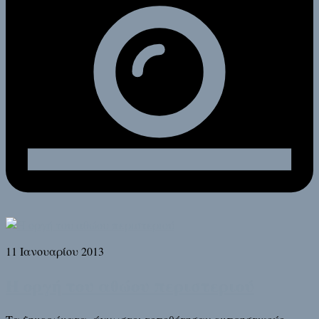
11 Ιανουαρίου 2013
Η οργή του αθώου περιστεριού