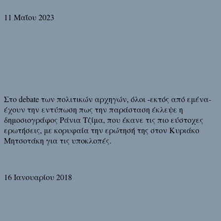
11 Μαΐου 2023
Η Ράνια Τζίμα δεν έκανε τις
καλύτερες ερωτήσεις στο debate των
πολιτικών αρχηγών
Στο debate των πολιτικών αρχηγών, όλοι -εκτός από εμένα-
έχουν την εντύπωση πως την παράσταση έκλεψε η
δημοσιογράφος Ράνια Τζίμα, που έκανε τις πιο εύστοχες
ερωτήσεις, με κορυφαία την ερώτησή της στον Κυριάκο
Μητσοτάκη για τις υποκλοπές.
Διάβασε τη συνέχεια
16 Ιανουαρίου 2018
Η λύση για τους εργαζόμενους του
Mega