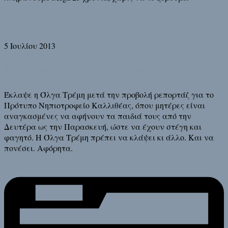
τη συνέχεια
5 Ιουλίου 2013
Είναι αργά για δάκρυα, Όλγα
Έκλαψε η Όλγα Τρέμη μετά την προβολή ρεπορτάζ για το
Πρότυπο Νηπιοτροφείο Καλλιθέας, όπου μητέρες είναι
αναγκασμένες να αφήνουν τα παιδιά τους από την
Δευτέρα ως την Παρασκευή, ώστε να έχουν στέγη και
φαγητό. Η Όλγα Τρέμη πρέπει να κλάψει κι άλλο. Και να
πονέσει. Αφόρητα.
Διάβασε τη συνέχεια