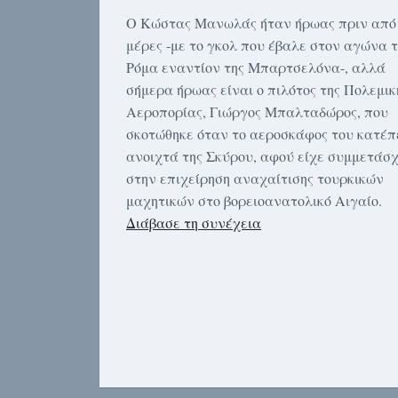
Ο Κώστας Μανωλάς ήταν ήρωας πριν από
μέρες -με το γκολ που έβαλε στον αγώνα τ
Ρόμα εναντίον της Μπαρτσελόνα-, αλλά
σήμερα ήρωας είναι ο πιλότος της Πολεμικ
Αεροπορίας, Γιώργος Μπαλταδώρος, που
σκοτώθηκε όταν το αεροσκάφος του κατέπ
ανοιχτά της Σκύρου, αφού είχε συμμετάσχ
στην επιχείρηση αναχαίτισης τουρκικών
μαχητικών στο βορειοανατολικό Αιγαίο.
Διάβασε τη συνέχεια