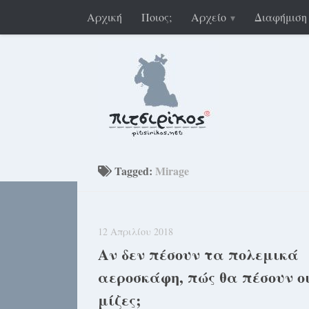
Αρχική
Ποιος;
Αρχείο
Διαφήμιση
Tagged:
Mirage
12 Απριλίου 2018
Αν δεν πέσουν τα πολεμικά
αεροσκάφη, πώς θα πέσουν ο
μίζες;