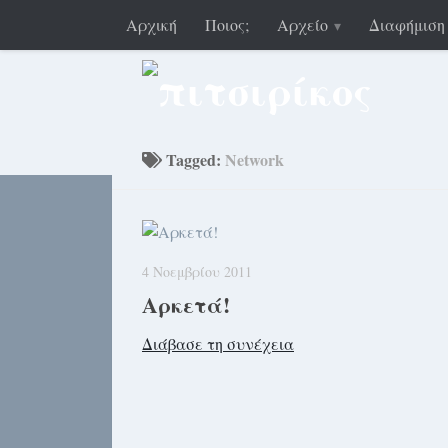
Αρχική
Ποιος;
Αρχείο
Διαφήμιση
Tagged:
Network
4 Νοεμβρίου 2011
Αρκετά!
Διάβασε τη συνέχεια